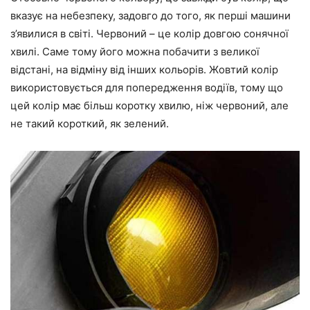
вказує на небезпеку, задовго до того, як перші машини
з’явилися в світі. Червоний – це колір довгою сонячної
хвилі. Саме тому його можна побачити з великої
відстані, на відміну від інших кольорів. Жовтий колір
використовується для попередження водіїв, тому що
цей колір має більш коротку хвилю, ніж червоний, але
не такий короткий, як зелений.