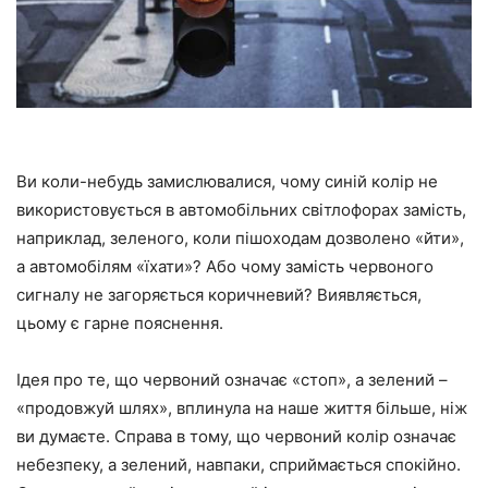
Ви коли-небудь замислювалися, чому синій колір не
використовується в автомобільних світлофорах замість,
наприклад, зеленого, коли пішоходам дозволено «йти»,
а автомобілям «їхати»? Або чому замість червоного
сигналу не загоряється коричневий? Виявляється,
цьому є гарне пояснення.
Ідея про те, що червоний означає «стоп», а зелений –
«продовжуй шлях», вплинула на наше життя більше, ніж
ви думаєте. Справа в тому, що червоний колір означає
небезпеку, а зелений, навпаки, сприймається спокійно.