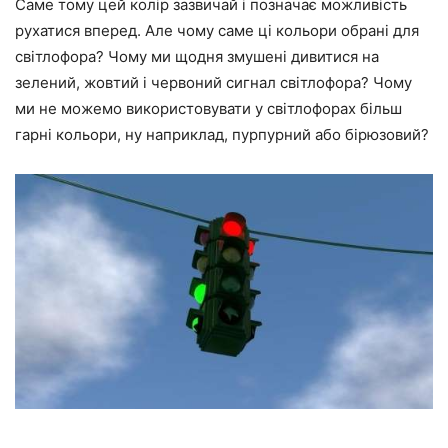
Саме тому цей колір зазвичай і позначає можливість
рухатися вперед. Але чому саме ці кольори обрані для
світлофора? Чому ми щодня змушені дивитися на
зелений, жовтий і червоний сигнал світлофора? Чому
ми не можемо використовувати у світлофорах більш
гарні кольори, ну наприклад, пурпурний або бірюзовий?