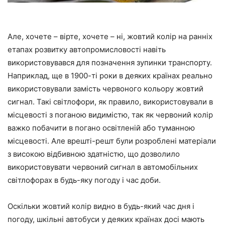
Але, хочете – вірте, хочете – ні, жовтий колір на ранніх
етапах розвитку автопромисловості навіть
використовувався для позначення зупинки транспорту.
Наприклад, ще в 1900-ті роки в деяких країнах реально
використовували замість червоного кольору жовтий
сигнал. Такі світлофори, як правило, використовували в
місцевості з поганою видимістю, так як червоний колір
важко побачити в погано освітленій або туманною
місцевості. Але врешті-решт були розроблені матеріали
з високою відбивною здатністю, що дозволило
використовувати червоний сигнал в автомобільних
світлофорах в будь-яку погоду і час доби.
Оскільки жовтий колір видно в будь-який час дня і
погоду, шкільні автобуси у деяких країнах досі мають