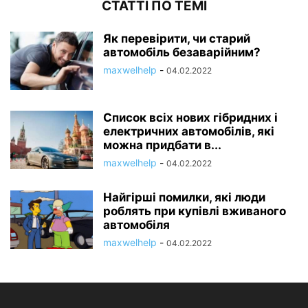
СТАТТІ ПО ТЕМІ
Як перевірити, чи старий
автомобіль безаварійним?
maxwelhelp
-
04.02.2022
Список всіх нових гібридних і
електричних автомобілів, які
можна придбати в...
maxwelhelp
-
04.02.2022
Найгірші помилки, які люди
роблять при купівлі вживаного
автомобіля
maxwelhelp
-
04.02.2022