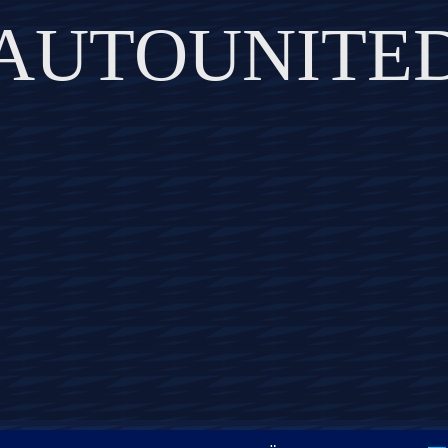
AUTOUNITE
DISCOVER THE ART OF PUBLISHING