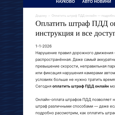
НАУКОВО
АВТО НОВИНИ
Додому
Оплатить штраф ПДД онлайн — подробна
Оплатить штраф ПДД о
инструкция и все дост
1-1-2026
Нарушение правил дорожного движения —
распространённая. Даже самый аккуратн
превышение скорости, неправильная пар
или фиксация нарушения камерами автом
условиях больше не нужно тратить время
Сегодня
оплатить штраф ПДД онлайн
мо
Онлайн-оплата штрафов ПДД позволяет не
штраф различными способами — даже если
подробно рассмотрим, как оплатить штр