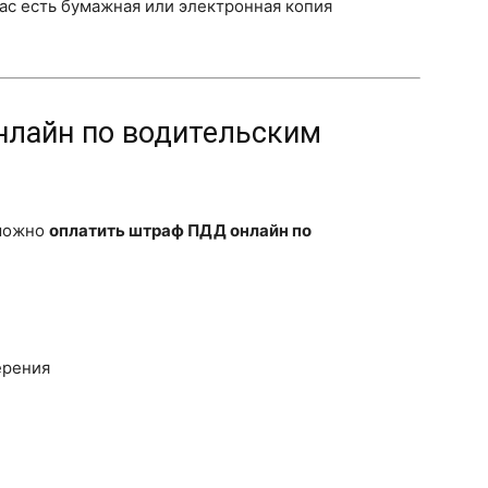
вас есть бумажная или электронная копия
лайн по водительским
 можно
оплатить штраф ПДД онлайн по
ерения