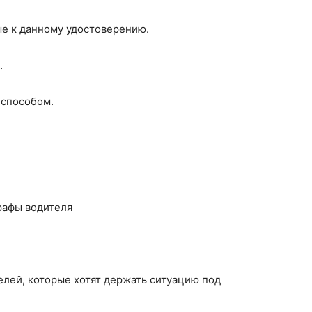
е к данному удостоверению.
.
 способом.
рафы водителя
елей, которые хотят держать ситуацию под