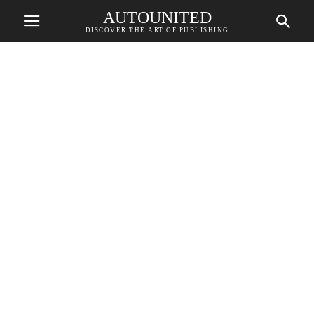
AUTOUNITED
DISCOVER THE ART OF PUBLISHING