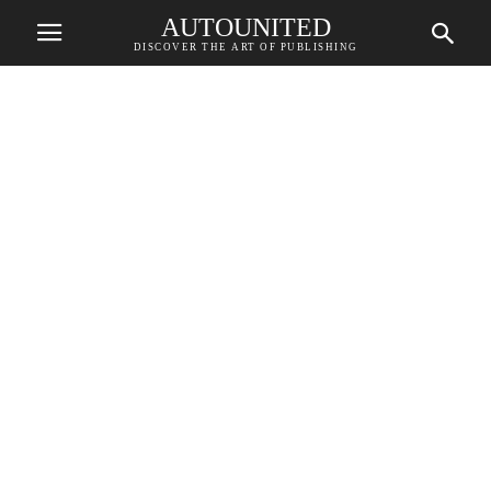
AUTOUNITED
DISCOVER THE ART OF PUBLISHING