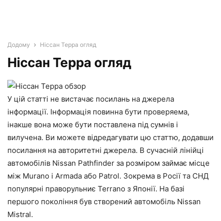
Додому
Ніссан Терра огляд
Ніссан Терра огляд
У цій статті не вистачає посилань на джерела
інформації. Інформація повинна бути проверяема,
інакше вона може бути поставлена під сумнів і
вилучена. Ви можете відредагувати цю статтю, додавши
посилання на авторитетні джерела. В сучасній лінійці
автомобілів Nissan Pathfinder за розміром займає місце
між Murano і Armada або Patrol. Зокрема в Росії та СНД
популярні праворульниє Terrano з Японії. На базі
першого покоління був створений автомобіль Nissan
Mistral.