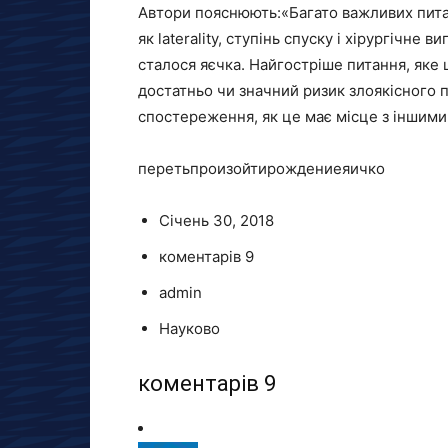
Автори пояснюють:«Багато важливих питан
як laterality, ступінь спуску і хірургічне
сталося яєчка. Найгостріше питання, яке 
достатньо чи значний ризик злоякісного
спостереження, як це має місце з іншим
перетьпроизойтирождениеяичко
Січень 30, 2018
коментарів 9
admin
Науково
коментарів 9