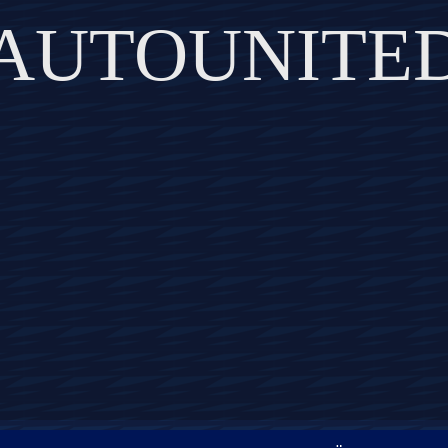
AUTOUNITE
DISCOVER THE ART OF PUBLISHING