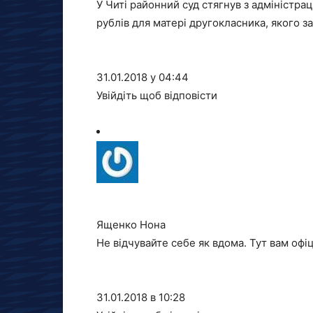
У Читі районний суд стягнув з адміністрац
рублів для матері другокласника, якого з
31.01.2018 у 04:44
Увійдіть щоб відповісти
Ященко Нона
Не відчувайте себе як вдома. Тут вам офіці
31.01.2018 в 10:28