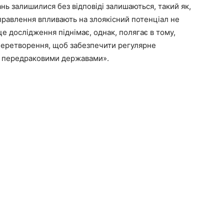
ь залишилися без відповіді залишаються, такий як,
 виправлення впливають на злоякісний потенціал не
це дослідження піднімає, однак, полягає в тому,
 перетворення, щоб забезпечити регулярне
и передраковими державами».