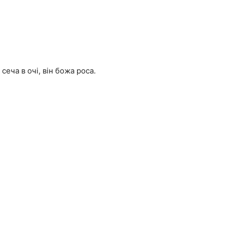
еча в очі, він божа роса.