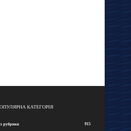
ОПУЛЯРНА КАТЕГОРІЯ
915
ез рубрики