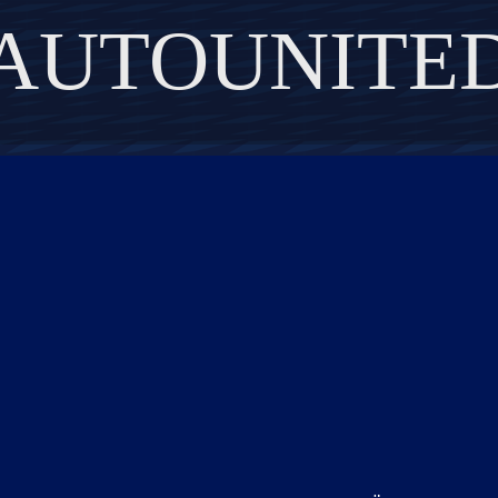
AUTOUNITE
DISCOVER THE ART OF PUBLISHING