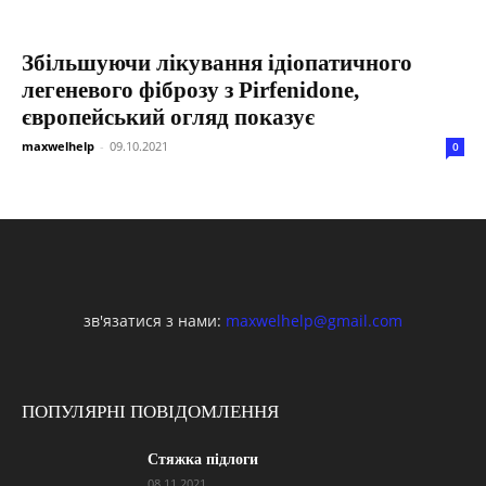
Збільшуючи лікування ідіопатичного
легеневого фіброзу з Pirfenidone,
європейський огляд показує
maxwelhelp
-
09.10.2021
0
зв'язатися з нами:
maxwelhelp@gmail.com
ПОПУЛЯРНІ ПОВІДОМЛЕННЯ
Стяжка підлоги
08.11.2021