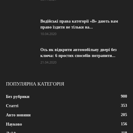
Водійські права категорії «B» дають вам
право їздити не тільки на...
10.04.2020
Ось як відкрити автомобільну двері без
ключа: 6 простих способів потрапити...
21.04.2020
ПОПУЛЯРНА КАТЕГОРІЯ
900
Без рубрики
353
Статті
205
Авто новини
156
Науково