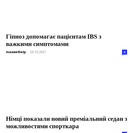
Гіпноз допомагає пацієнтам IBS з
важкими симптомами
maxwelhelp
-
29.10.2021
0
Німці показали новий преміальний седан з
можливостями спорткара