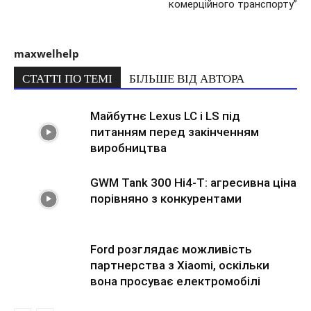
комерційного транспорту”
maxwelhelp
СТАТТІ ПО ТЕМІ
БІЛЬШЕ ВІД АВТОРА
Майбутнє Lexus LC і LS під
питанням перед закінченням
виробництва
GWM Tank 300 Hi4-T: агресивна ціна
порівняно з конкурентами
Ford розглядає можливість
партнерства з Xiaomi, оскільки
вона просуває електромобілі