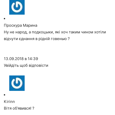
Проскура Марина
Ну не народ, а подкоцыки, які хоч таким чином хотіли
відчути єднання в рідній говенью ?
13.09.2018 в 14:39
Увійдіть щоб відповісти
Kirinn
Вітя об’явився! ?