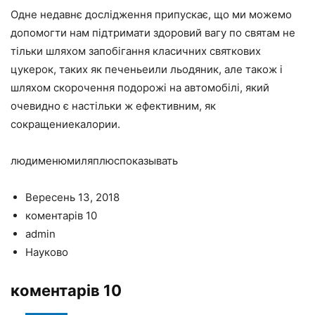
Одне недавнє дослідження припускає, що ми можемо
допомогти нам підтримати здоровий вагу по святам не
тільки шляхом запобігання класичних святкових
цукерок, таких як печеньеили льодяник, але також і
шляхом скорочення подорожі на автомобілі, який
очевидно є настільки ж ефективним, як
сокращениекалории.
людименюмиляплюспоказывать
Вересень 13, 2018
коментарів 10
admin
Науково
коментарів 10