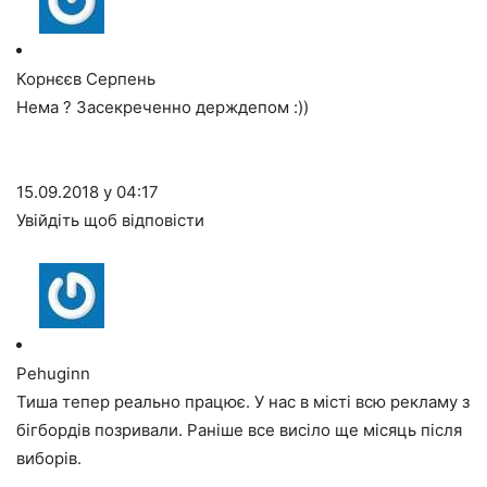
Корнєєв Серпень
Нема ? Засекреченно держдепом :))
15.09.2018 у 04:17
Увійдіть щоб відповісти
Pehuginn
Тиша тепер реально працює. У нас в місті всю рекламу з
бігбордів позривали. Раніше все висіло ще місяць після
виборів.