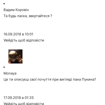
Вадим Коровін
Та будь ласка, звертайтеся ?
16.09.2018 в 10:01
Увійдіть щоб відповісти
Monaya
Це ти описуєш свої почуття при вигляді пана Пукина?
17.09.2018 в 01:35
Увійдіть щоб відповісти