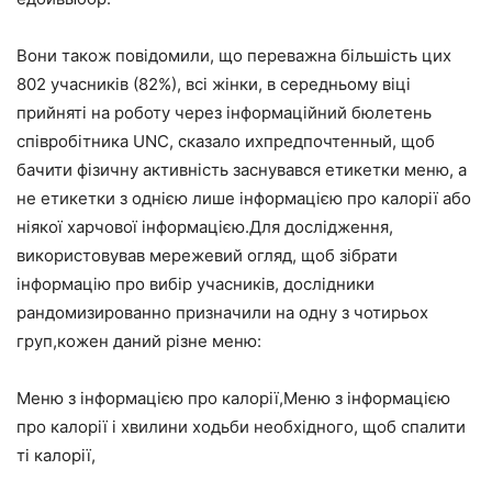
Вони також повідомили, що переважна більшість цих
802 учасників (82%), всі жінки, в середньому віці
прийняті на роботу через інформаційний бюлетень
співробітника UNC, сказало ихпредпочтенный, щоб
бачити фізичну активність заснувався етикетки меню, а
не етикетки з однією лише інформацією про калорії або
ніякої харчової інформацією.Для дослідження,
використовував мережевий огляд, щоб зібрати
інформацію про вибір учасників, дослідники
рандомизированно призначили на одну з чотирьох
груп,кожен даний різне меню:
Меню з інформацією про калорії,Меню з інформацією
про калорії і хвилини ходьби необхідного, щоб спалити
ті калорії,