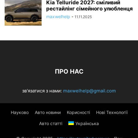
Kia Telluride 2027: сміливий
рестайлінг сімейного улюбленця
maxwelhelp
-
11.11.2025
ПРО НАС
зв'язатися з нами:
maxwelhelp@gmail.com
Науково
Авто новини
Корисності
Нові Технології
Авто статті
Українська