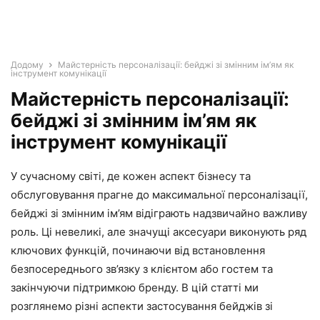
Додому
Майстерність персоналізації: бейджі зі змінним ім’ям як
інструмент комунікації
Майстерність персоналізації:
бейджі зі змінним ім’ям як
інструмент комунікації
У сучасному світі, де кожен аспект бізнесу та
обслуговування прагне до максимальної персоналізації,
бейджі зі змінним ім’ям відіграють надзвичайно важливу
роль. Ці невеликі, але значущі аксесуари виконують ряд
ключових функцій, починаючи від встановлення
безпосереднього зв’язку з клієнтом або гостем та
закінчуючи підтримкою бренду. В цій статті ми
розглянемо різні аспекти застосування бейджів зі