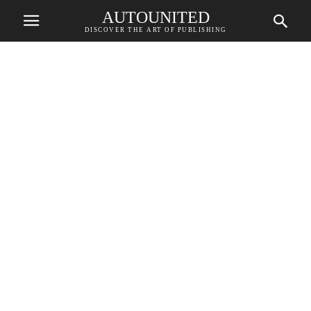
AUTOUNITED
DISCOVER THE ART OF PUBLISHING