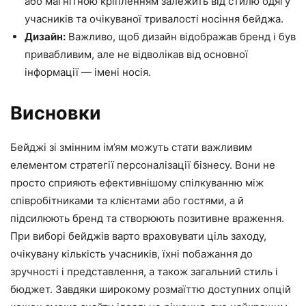
або магнітною кріпленням залежить від стилю одягу
учасників та очікуваної тривалості носіння бейджа.
Дизайн:
Важливо, щоб дизайн відображав бренд і був
привабливим, але не відволікав від основної
інформації — імені носія.
Висновки
Бейджі зі змінним ім’ям можуть стати важливим
елементом стратегії персоналізації бізнесу. Вони не
просто сприяють ефективнішому спілкуванню між
співробітниками та клієнтами або гостями, а й
підсилюють бренд та створюють позитивне враження.
При виборі бейджів варто враховувати ціль заходу,
очікувану кількість учасників, їхні побажання до
зручності і представлення, а також загальний стиль і
бюджет. Завдяки широкому розмаїттю доступних опцій