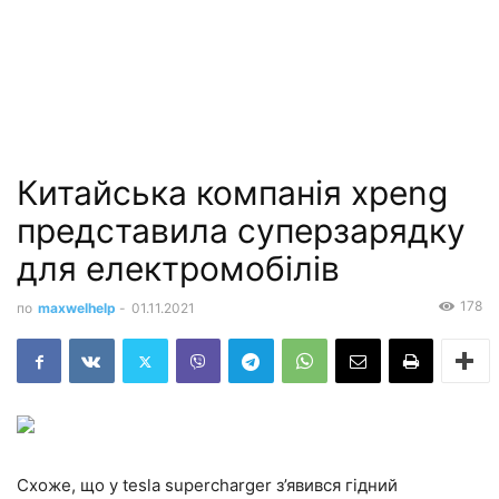
Китайська компанія xpeng
представила суперзарядку
для електромобілів
178
по
maxwelhelp
-
01.11.2021
Схоже, що у tesla supercharger з’явився гідний