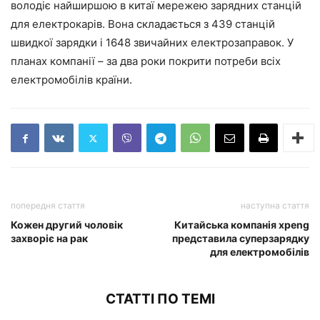
володіє найширшою в китаї мережею зарядних станцій
для електрокарів. Вона складається з 439 станцій
швидкої зарядки і 1648 звичайних електрозаправок. У
планах компанії – за два роки покрити потреби всіх
електромобілів країни.
попередня стаття
наступна стаття
Кожен другий чоловік
Китайська компанія xpeng
захворіє на рак
представила суперзарядку
для електромобілів
СТАТТІ ПО ТЕМІ