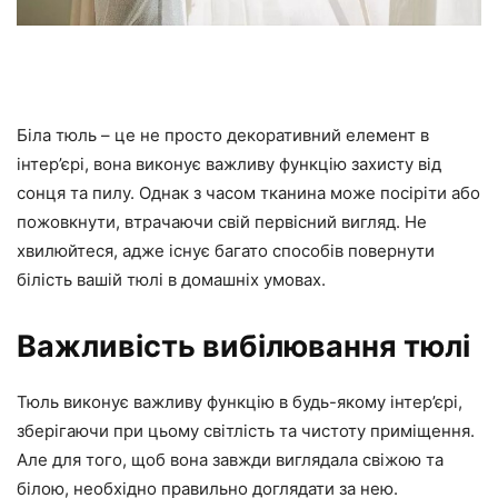
Біла тюль – це не просто декоративний елемент в
інтер’єрі, вона виконує важливу функцію захисту від
сонця та пилу. Однак з часом тканина може посіріти або
пожовкнути, втрачаючи свій первісний вигляд. Не
хвилюйтеся, адже існує багато способів повернути
білість вашій тюлі в домашніх умовах.
Важливість вибілювання тюлі
Тюль виконує важливу функцію в будь-якому інтер’єрі,
зберігаючи при цьому світлість та чистоту приміщення.
Але для того, щоб вона завжди виглядала свіжою та
білою, необхідно правильно доглядати за нею.