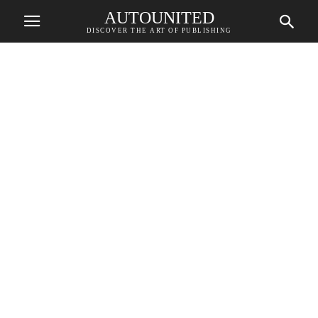
AUTOUNITED
DISCOVER THE ART OF PUBLISHING