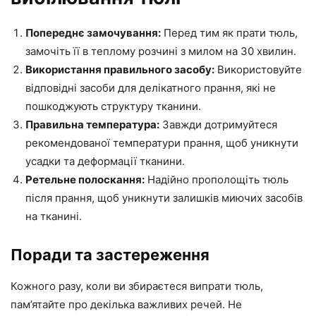
Попереднє замочування:
Перед тим як прати тюль,
замочіть її в теплому розчині з милом на 30 хвилин.
Використання правильного засобу:
Використовуйте
відповідні засоби для делікатного прання, які не
пошкоджують структуру тканини.
Правильна температура:
Завжди дотримуйтеся
рекомендованої температури прання, щоб уникнути
усадки та деформації тканини.
Ретельне полоскання:
Надійно прополощіть тюль
після прання, щоб уникнути залишків миючих засобів
на тканині.
Поради та застереження
Кожного разу, коли ви збираєтеся випрати тюль,
пам’ятайте про декілька важливих речей. Не