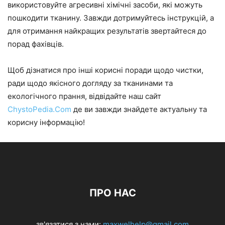
використовуйте агресивні хімічні засоби, які можуть
пошкодити тканину. Завжди дотримуйтесь інструкцій, а
для отримання найкращих результатів звертайтеся до
порад фахівців.
Щоб дізнатися про інші корисні поради щодо чистки,
ради щодо якісного догляду за тканинами та
екологічного прання, відвідайте наш сайт
ChystoPedia.Com
де ви завжди знайдете актуальну та
корисну інформацію!
ПРО НАС
зв'язатися з нами:
maxwelhelp@gmail.com