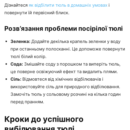
Дізнайтеся
як відбілити тюль в домашніх умовах
і
повернути їй первісний блиск.
Розв’язання проблеми посірілої тюлі
Зеленка:
Додайте декілька крапель зеленки у воду
при останньому полосканні. Це допоможе повернути
тюлі білий колір.
Сода:
Змішайте соду з порошком та виперіть тюль,
це поверне освіжуючий ефект та видалить плями.
Сіль:
Відмовтеся від хімічних відбілювачів і
використовуйте сіль для природного відбілювання.
Замочіть тюль у сольовому розчині на кілька годин
перед пранням.
Кроки до успішного
вибілювання тюлі