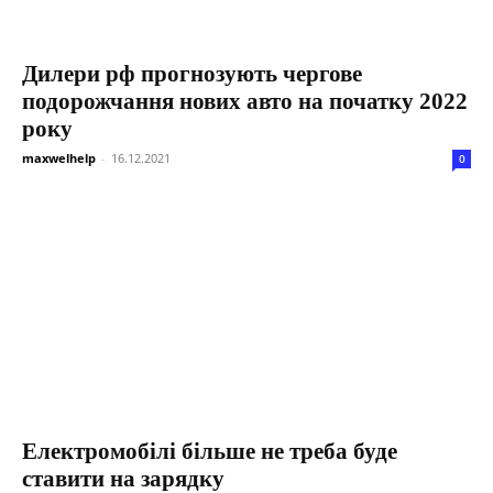
Дилери рф прогнозують чергове
подорожчання нових авто на початку 2022
року
maxwelhelp
-
16.12.2021
0
Електромобілі більше не треба буде
ставити на зарядку