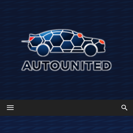
Autounited: