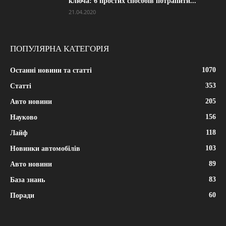
ключа: 6 простих способів потрапити...
21.04.2020
ПОПУЛЯРНА КАТЕГОРІЯ
1070
Останні новини та статті
353
Статті
205
Авто новини
156
Науково
118
Лайф
103
Новинки автомобілів
89
Авто новини
83
База знань
60
Поради