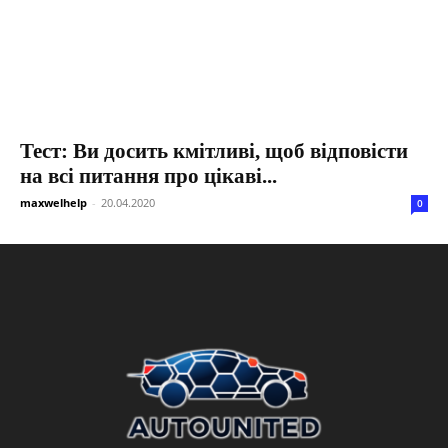
Тест: Ви досить кмітливі, щоб відповісти
на всі питання про цікаві...
maxwelhelp
-
20.04.2020
0