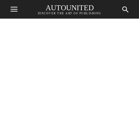
AUTOUNITED
DISCOVER THE ART OF PUBLISHING