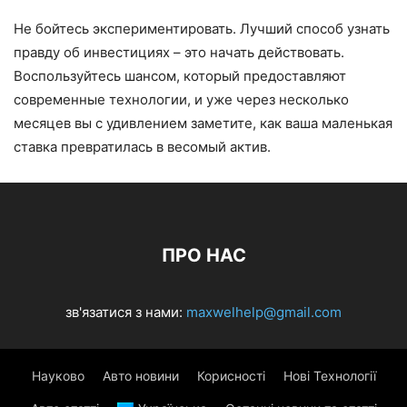
Не бойтесь экспериментировать. Лучший способ узнать
правду об инвестициях – это начать действовать.
Воспользуйтесь шансом, который предоставляют
современные технологии, и уже через несколько
месяцев вы с удивлением заметите, как ваша маленькая
ставка превратилась в весомый актив.
ПРО НАС
зв'язатися з нами:
maxwelhelp@gmail.com
Науково
Авто новини
Корисності
Нові Технології