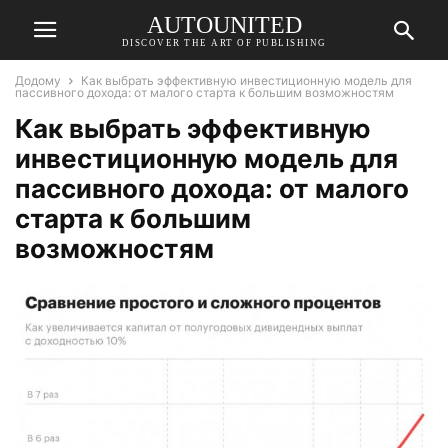
AUTOUNITED
DISCOVER THE ART OF PUBLISHING
Додому
Как выбрать эффективную инвестиционную модель для
пассивного дохода: от малого старта к большим возможностям
Как выбрать эффективную
инвестиционную модель для
пассивного дохода: от малого
старта к большим
возможностям