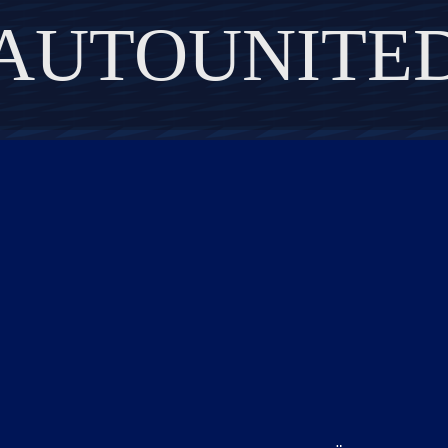
AUTOUNITE
DISCOVER THE ART OF PUBLISHING