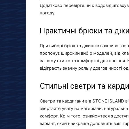
Додатково перевірте чи є водовідштовхув
погоду.
Практичні брюки та дж
При виборі брюк та джинсів важливо звер
пропонує широкий вибір моделей, від клас
вашому стилю та комфортні для носіння. Н
відіграють значну роль у довговічності од
Стильні светри та кард
Светри та кардигани від STONE ISLAND ві
звертайте увагу на матеріали: натуральн
комфорт. Крім того, ознайомтеся з досту
варіант, який найкраще доповнить ваш га