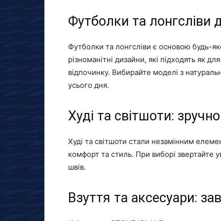
Футболки та лонгсліви 
Футболки та лонгсліви є основою будь-я
різноманітні дизайни, які підходять як дл
відпочинку. Вибирайте моделі з натураль
усього дня.
Худі та світшоти: зручн
Худі та світшоти стали незамінним елеме
комфорт та стиль. При виборі звертайте ув
швів.
Взуття та аксесуари: з