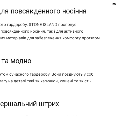
ma
для повсякденного носіння
кого гардеробу. STONE ISLAND пропонує
я повсякденного носіння, так і для активного
них матеріалів для забезпечення комфорту протягом
о та модно
нтом сучасного гардеробу. Вони поєднують у собі
агу на деталі такі як капюшон, кишені та якість
авершальний штрих