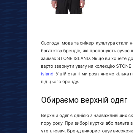
Сьогодні мода та снікер-культура стали 
багатства брендів, які пропонують сучасн
займає STONE ISLAND. Якщо ви хочете дод
варто звернути увагу на колекцію STONE
island
. У цій статті ми розглянемо кілька
від цього бренду.
Обираємо верхній одяг
Верхній одяг є однією з найважливіших с
пору року. При виборі куртки або пальта 
утеплювач. Бренд використовує високоякі