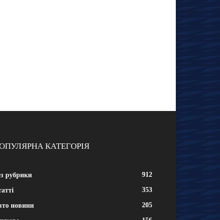
ОПУЛЯРНА КАТЕГОРІЯ
912
ез рубрики
353
атті
205
вто новини