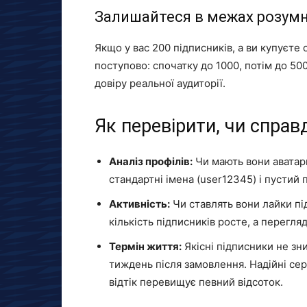
Залишайтеся в межах розум
Якщо у вас 200 підписників, а ви купуєте 
поступово: спочатку до 1000, потім до 500
довіру реальної аудиторії.
Як перевірити, чи справд
Аналіз профілів:
Чи мають вони аватарк
стандартні імена (user12345) і пустий 
Активність:
Чи ставлять вони лайки п
кількість підписників росте, а перегля
Термін життя:
Якісні підписники не зн
тиждень після замовлення. Надійні сер
відтік перевищує певний відсоток.