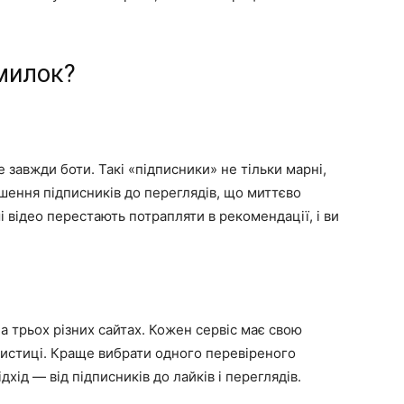
милок?
е завжди боти. Такі «підписники» не тільки марні,
ошення підписників до переглядів, що миттєво
і відео перестають потрапляти в рекомендації, і ви
а трьох різних сайтах. Кожен сервіс має свою
атистиці. Краще вибрати одного перевіреного
хід — від підписників до лайків і переглядів.