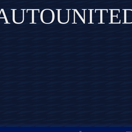
AUTOUNITE
DISCOVER THE ART OF PUBLISHING