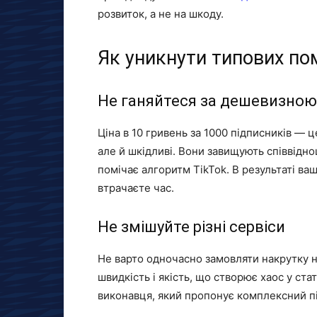
розвиток, а не на шкоду.
Як уникнути типових по
Не ганяйтеся за дешевизною
Ціна в 10 гривень за 1000 підписників — ц
але й шкідливі. Вони завищують співвідн
помічає алгоритм TikTok. В результаті ваш
втрачаєте час.
Не змішуйте різні сервіси
Не варто одночасно замовляти накрутку н
швидкість і якість, що створює хаос у ст
виконавця, який пропонує комплексний під