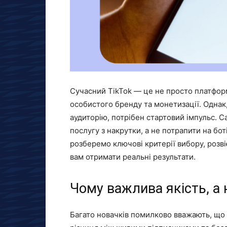
Сучасний TikTok — це не просто платформ
особистого бренду та монетизації. Однак,
аудиторію, потрібен стартовий імпульс. С
послугу з накрутки, а не потрапити на бот
розберемо ключові критерії вибору, розв
вам отримати реальні результати.
Чому важлива якість, а 
Багато новачків помилково вважають, що 