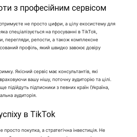
оти з професійним сервісом
 отримуєте не просто цифри, а цілу екосистему для
яка спеціалізується на просуванні в TikTok,
ки, перегляди, репости, а також комплексне
сований профіль, який швидко завоює довіру
римку. Якісний сервіс має консультантів, які
раховуючи вашу нішу, поточну аудиторію та цілі.
е підійдуть підписники з певних країн (Україна,
альна аудиторія.
успіху в TikTok
е просто покупка, а стратегічна інвестиція. Не