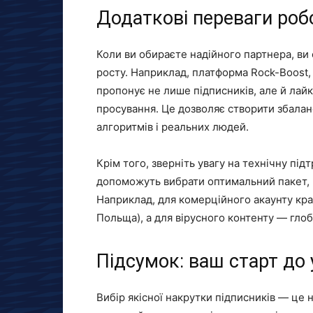
Додаткові переваги роб
Коли ви обираєте надійного партнера, ви
росту. Наприклад, платформа Rock-Boost, 
пропонує не лише підписників, але й лай
просування. Це дозволяє створити збалан
алгоритмів і реальних людей.
Крім того, зверніть увагу на технічну підт
допоможуть вибрати оптимальний пакет, в
Наприклад, для комерційного акаунту кращ
Польща), а для вірусного контенту — глоб
Підсумок: ваш старт до 
Вибір якісної накрутки підписників — це н