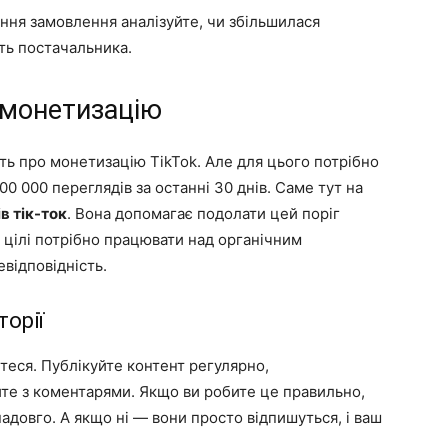
ння замовлення аналізуйте, чи збільшилася
іть постачальника.
 монетизацію
ть про монетизацію TikTok. Але для цього потрібно
0 000 переглядів за останні 30 днів. Саме тут на
в тік-ток
. Вона допомагає подолати цей поріг
 цілі потрібно працювати над органічним
відповідність.
орії
теся. Публікуйте контент регулярно,
йте з коментарями. Якщо ви робите це правильно,
надовго. А якщо ні — вони просто відпишуться, і ваш