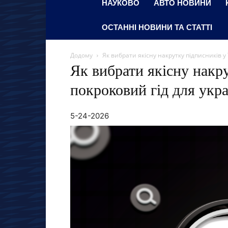
НАУКОВО
АВТО НОВИНИ
ОСТАННІ НОВИНИ ТА СТАТТІ
Додому
Як вибрати якісну накрутку підписників у 
Як вибрати якісну накру
покроковий гід для укра
5-24-2026