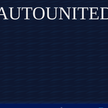
AUTOUNITE
DISCOVER THE ART OF PUBLISHING