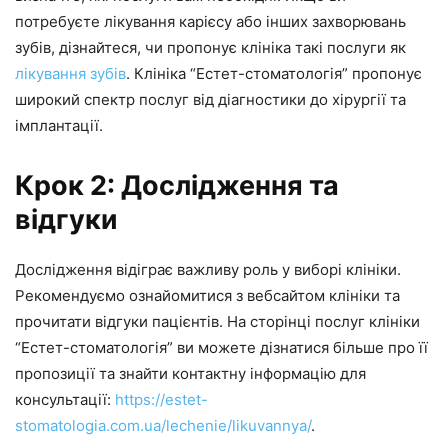
потребуєте лікування карієсу або інших захворювань
зубів, дізнайтеся, чи пропонує клініка такі послуги як
лікування зубів
. Клініка “Естет-стоматологія” пропонує
широкий спектр послуг від діагностики до хірургії та
імплантації.
Крок 2: Дослідження та
відгуки
Дослідження відіграє важливу роль у виборі клініки.
Рекомендуємо ознайомитися з вебсайтом клініки та
прочитати відгуки пацієнтів. На сторінці послуг клініки
“Естет-стоматологія” ви можете дізнатися більше про її
пропозиції та знайти контактну інформацію для
консультації:
https://estet-
stomatologia.com.ua/lechenie/likuvannya/
.