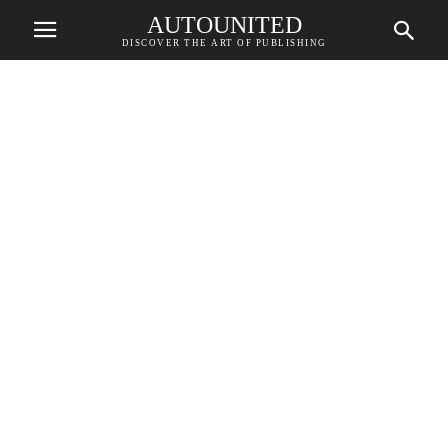
AUTOUNITED
DISCOVER THE ART OF PUBLISHING