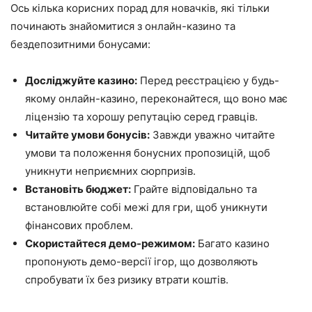
Ось кілька корисних порад для новачків, які тільки
починають знайомитися з онлайн-казино та
бездепозитними бонусами:
Досліджуйте казино:
Перед реєстрацією у будь-
якому онлайн-казино, переконайтеся, що воно має
ліцензію та хорошу репутацію серед гравців.
Читайте умови бонусів:
Завжди уважно читайте
умови та положення бонусних пропозицій, щоб
уникнути неприємних сюрпризів.
Встановіть бюджет:
Грайте відповідально та
встановлюйте собі межі для гри, щоб уникнути
фінансових проблем.
Скористайтеся демо-режимом:
Багато казино
пропонують демо-версії ігор, що дозволяють
спробувати їх без ризику втрати коштів.