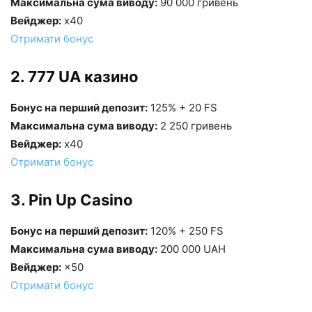
Максимальна сума виводу:
90 000 гривень
Вейджер:
х40
Отримати бонус
2. 777 UA казино
Бонус на перший депозит:
125% + 20 FS
Максимальна сума виводу:
2 250 гривень
Вейджер:
х40
Отримати бонус
3. Pin Up Casino
Бонус на перший депозит:
120% + 250 FS
Максимальна сума виводу:
200 000 UAH
Вейджер:
×50
Отримати бонус