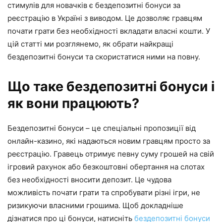
стимулів для новачків є бездепозитні бонуси за
реєстрацію в Україні з виводом. Це дозволяє гравцям
почати грати без необхідності вкладати власні кошти. У
цій статті ми розглянемо, як обрати найкращі
бездепозитні бонуси та скористатися ними на повну.
Що таке бездепозитні бонуси і
як вони працюють?
Бездепозитні бонуси – це спеціальні пропозиції від
онлайн-казино, які надаються новим гравцям просто за
реєстрацію. Гравець отримує певну суму грошей на свій
ігровий рахунок або безкоштовні обертання на слотах
без необхідності вносити депозит. Це чудова
можливість почати грати та спробувати різні ігри, не
ризикуючи власними грошима. Щоб докладніше
дізнатися про ці бонуси, натисніть
бездепозитні бонуси