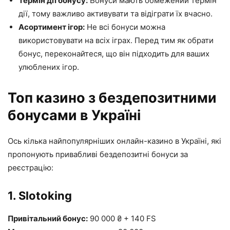
Термін дії бонусу:
Бонуси мають обмежений термін
дії, тому важливо активувати та відіграти їх вчасно.
Асортимент ігор:
Не всі бонуси можна
використовувати на всіх іграх. Перед тим як обрати
бонус, переконайтеся, що він підходить для ваших
улюблених ігор.
Топ казино з бездепозитними
бонусами в Україні
Ось кілька найпопулярніших онлайн-казино в Україні, які
пропонують привабливі бездепозитні бонуси за
реєстрацію:
1. Slotoking
Привітальний бонус:
90 000 ₴ + 140 FS