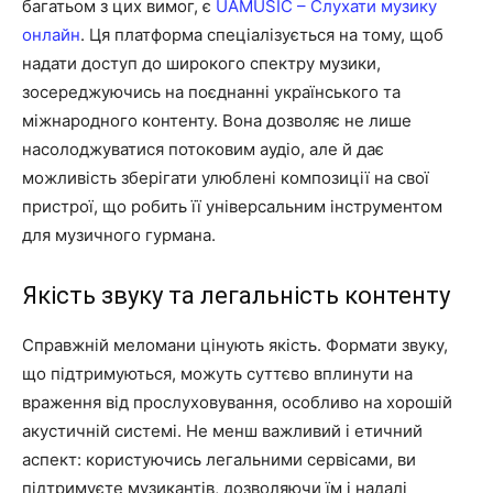
багатьом з цих вимог, є
UAMUSIC – Слухати музику
онлайн
. Ця платформа спеціалізується на тому, щоб
надати доступ до широкого спектру музики,
зосереджуючись на поєднанні українського та
міжнародного контенту. Вона дозволяє не лише
насолоджуватися потоковим аудіо, але й дає
можливість зберігати улюблені композиції на свої
пристрої, що робить її універсальним інструментом
для музичного гурмана.
Якість звуку та легальність контенту
Справжній меломани цінують якість. Формати звуку,
що підтримуються, можуть суттєво вплинути на
враження від прослуховування, особливо на хорошій
акустичній системі. Не менш важливий і етичний
аспект: користуючись легальними сервісами, ви
підтримуєте музикантів, дозволяючи їм і надалі