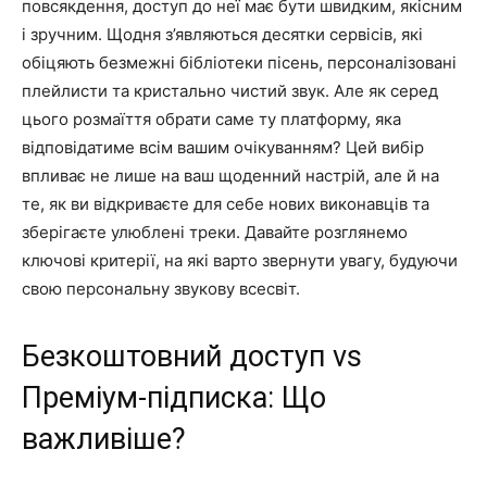
повсякдення, доступ до неї має бути швидким, якісним
і зручним. Щодня з’являються десятки сервісів, які
обіцяють безмежні бібліотеки пісень, персоналізовані
плейлисти та кристально чистий звук. Але як серед
цього розмаїття обрати саме ту платформу, яка
відповідатиме всім вашим очікуванням? Цей вибір
впливає не лише на ваш щоденний настрій, але й на
те, як ви відкриваєте для себе нових виконавців та
зберігаєте улюблені треки. Давайте розглянемо
ключові критерії, на які варто звернути увагу, будуючи
свою персональну звукову всесвіт.
Безкоштовний доступ vs
Преміум-підписка: Що
важливіше?