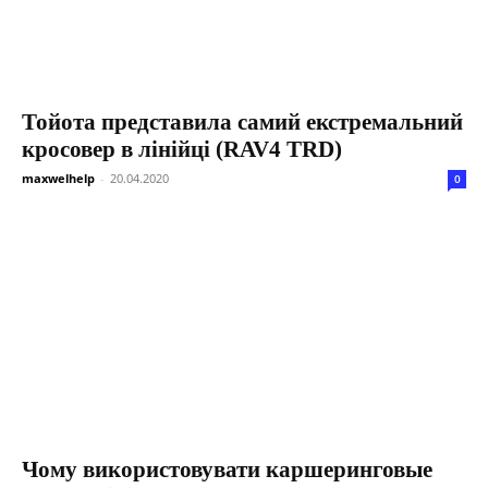
Тойота представила самий екстремальний
кросовер в лінійці (RAV4 TRD)
maxwelhelp
-
20.04.2020
0
Чому використовувати каршеринговые