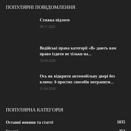
ПОПУЛЯРНІ ПОВІДОМЛЕННЯ
Стяжка підлоги
08.11.2021
Водійські права категорії «B» дають вам
право їздити не тільки на...
10.04.2020
Ось як відкрити автомобільну двері без
ключа: 6 простих способів потрапити...
21.04.2020
ПОПУЛЯРНА КАТЕГОРІЯ
1035
Останні новини та статті