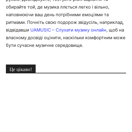
обирайте той, де музика ллється легко і вільно,
наповнюючи ваш день потрібними емоціями та
ритмами. Почніть свою подорож звідусіль, наприклад,
відвідавши
UAMUSIC – Слухати музику онлайн
, щоб на
власному досвіді оцінити, наскільки комфортним може
бути сучасне музичне середовище.
Це цікаво!