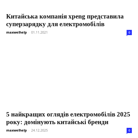
Китайська компанія xpeng представила
суперзарядку для електромобілів
maxwelhelp
-
01.11.2021
0
5 найкращих оглядів електромобілів 2025
року: домінують китайські бренди
maxwelhelp
-
24.12.2025
0