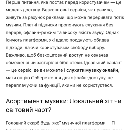
Перше питання, яке постає перед користувачем — це
модель доступу. Безкоштовні сервіси, як правило,
живуть за рахунок реклами, що може переривати потік
музики. Платні підписки пропонують слухання без
перерв, офлайн-режим та високу якість звуку. Однак
існують платформи, які вдало поєднують обидва
підходи, даючи користувачам свободу вибору.
Важливо, щоб безкоштовний доступ не означав
обмеженої чи застарілої бібліотеки. Ідеальний варіант
— це сервіс, де ви можете і
слухати музику онлайн
, і
мати опцію її збереження для офлайн-доступу, не
переплачуючи за функції, якими не користуєтеся.
Асортимент музики: Локальний хіт чи
світовий чарт?
Головний скарб будь-якої музичної платформи — її