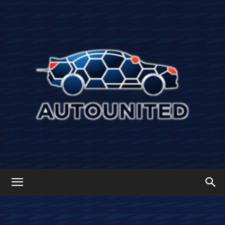
Autounited: