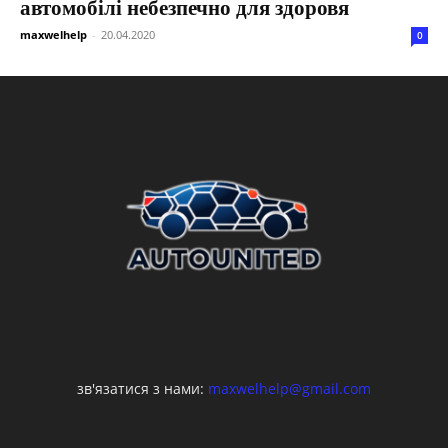
автомобілі небезпечно для здоровя
maxwelhelp
-
20.04.2020
0
зв'язатися з нами:
maxwelhelp@gmail.com