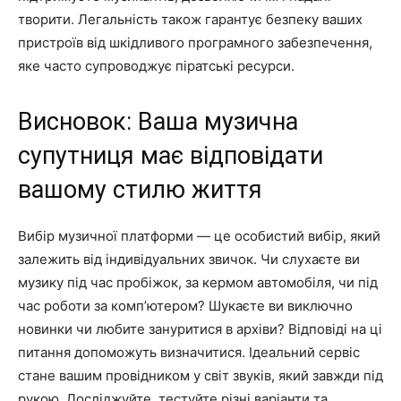
творити. Легальність також гарантує безпеку ваших
пристроїв від шкідливого програмного забезпечення,
яке часто супроводжує піратські ресурси.
Висновок: Ваша музична
супутниця має відповідати
вашому стилю життя
Вибір музичної платформи — це особистий вибір, який
залежить від індивідуальних звичок. Чи слухаєте ви
музику під час пробіжок, за кермом автомобіля, чи під
час роботи за комп’ютером? Шукаєте ви виключно
новинки чи любите зануритися в архіви? Відповіді на ці
питання допоможуть визначитися. Ідеальний сервіс
стане вашим провідником у світ звуків, який завжди під
рукою. Досліджуйте, тестуйте різні варіанти та