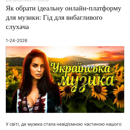
для вибагливого слухача
Як обрати ідеальну онлайн-платформу
для музики: Гід для вибагливого
слухача
1-24-2026
У світі, де музика стала невід’ємною частиною нашого