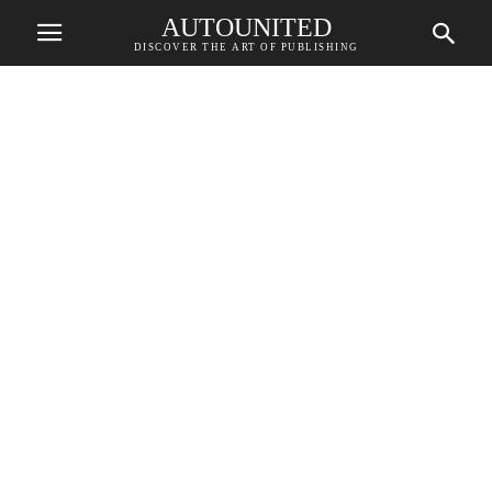
AUTOUNITED
DISCOVER THE ART OF PUBLISHING