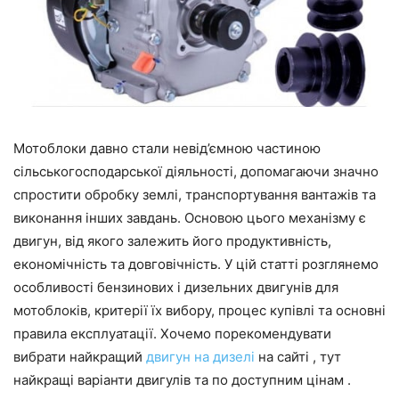
Мотоблоки давно стали невід’ємною частиною
сільськогосподарської діяльності, допомагаючи значно
спростити обробку землі, транспортування вантажів та
виконання інших завдань. Основою цього механізму є
двигун, від якого залежить його продуктивність,
економічність та довговічність. У цій статті розглянемо
особливості бензинових і дизельних двигунів для
мотоблоків, критерії їх вибору, процес купівлі та основні
правила експлуатації. Хочемо порекомендувати
вибрати найкращий
двигун на дизелі
на сайті , тут
найкращі варіанти двигулів та по доступним цінам .