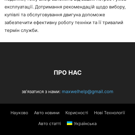
експлуатації. Дотримання рекомендацій щодо вибору,
купівлі та обслуговування двигуна допоможе
забезпечити ефективну роботу техніки та її тривалий
термін служби.
ПРО НАС
зв'язатися з нами:
maxwelhelp@gmail.com
Науково
Авто новини
Корисності
Нові Технології
Авто статті
Українська