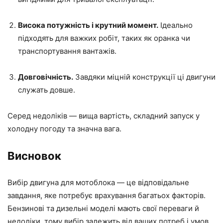
Висока потужність і крутний момент.
Ідеально
підходять для важких робіт, таких як оранка чи
транспортування вантажів.
Довговічність.
Завдяки міцній конструкції ці двигуни
служать довше.
Серед недоліків — вища вартість, складний запуск у
холодну погоду та значна вага.
Висновок
Вибір двигуна для мотоблока — це відповідальне
завдання, яке потребує врахування багатьох факторів.
Бензинові та дизельні моделі мають свої переваги й
недоліки, тому вибір залежить від ваших потреб і умов