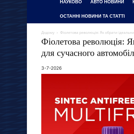
НАУКОВО
АВТО НОВИНИ
ОСТАННІ НОВИНИ ТА СТАТТІ
Додому
Фіолетова революція: Як обрати ідеальн
Фіолетова революція: Я
для сучасного автомобі
3-7-2026