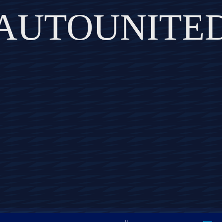
AUTOUNITE
DISCOVER THE ART OF PUBLISHING