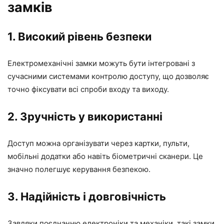
замків
1. Високий рівень безпеки
Електромеханічні замки можуть бути інтегровані з
сучасними системами контролю доступу, що дозволяє
точно фіксувати всі спроби входу та виходу.
2. Зручність у використанні
Доступ можна організувати через картки, пульти,
мобільні додатки або навіть біометричні сканери. Це
значно полегшує керування безпекою.
3. Надійність і довговічність
Завдяки поєднанню електроніки та механіки, такі замки