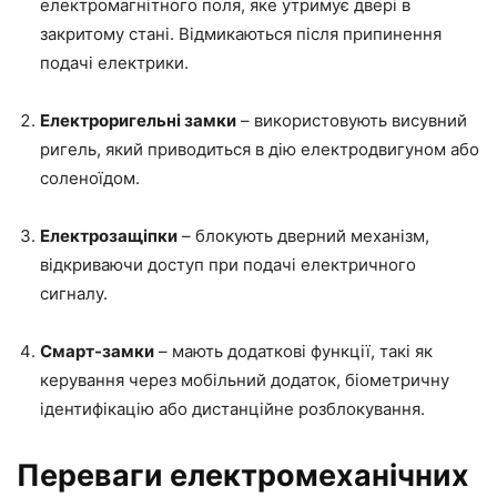
електромагнітного поля, яке утримує двері в
закритому стані. Відмикаються після припинення
подачі електрики.
Електроригельні замки
– використовують висувний
ригель, який приводиться в дію електродвигуном або
соленоїдом.
Електрозащіпки
– блокують дверний механізм,
відкриваючи доступ при подачі електричного
сигналу.
Смарт-замки
– мають додаткові функції, такі як
керування через мобільний додаток, біометричну
ідентифікацію або дистанційне розблокування.
Переваги електромеханічних