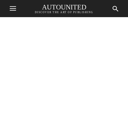
AUTOUNITED
DISCOVER THE ART OF PUBLISHING