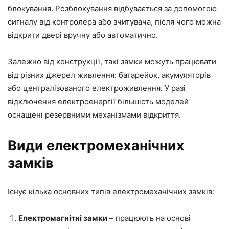
блокування. Розблокування відбувається за допомогою
сигналу від контролера або зчитувача, після чого можна
відкрити двері вручну або автоматично.
Залежно від конструкції, такі замки можуть працювати
від різних джерел живлення: батарейок, акумуляторів
або централізованого електроживлення. У разі
відключення електроенергії більшість моделей
оснащені резервними механізмами відкриття.
Види електромеханічних
замків
Існує кілька основних типів електромеханічних замків:
Електромагнітні замки
– працюють на основі