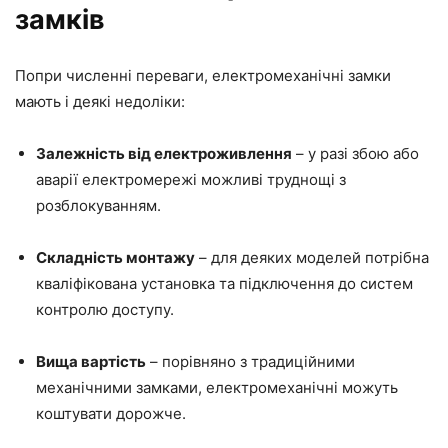
замків
Попри численні переваги, електромеханічні замки
мають і деякі недоліки:
Залежність від електроживлення
– у разі збою або
аварії електромережі можливі труднощі з
розблокуванням.
Складність монтажу
– для деяких моделей потрібна
кваліфікована установка та підключення до систем
контролю доступу.
Вища вартість
– порівняно з традиційними
механічними замками, електромеханічні можуть
коштувати дорожче.