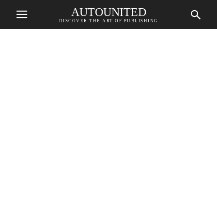
AUTOUNITED
DISCOVER THE ART OF PUBLISHING