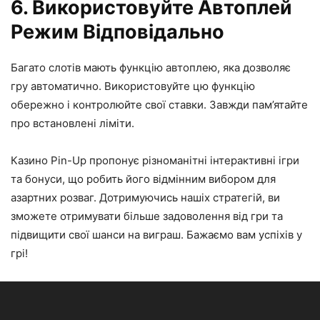
6. Використовуйте Автоплей
Режим Відповідально
Багато слотів мають функцію автоплею, яка дозволяє
гру автоматично. Використовуйте цю функцію
обережно і контролюйте свої ставки. Завжди пам’ятайте
про встановлені ліміти.
Казино Pin-Up пропонує різноманітні інтерактивні ігри
та бонуси, що робить його відмінним вибором для
азартних розваг. Дотримуючись нашіх стратегій, ви
зможете отримувати більше задоволення від гри та
підвищити свої шанси на виграш. Бажаємо вам успіхів у
грі!