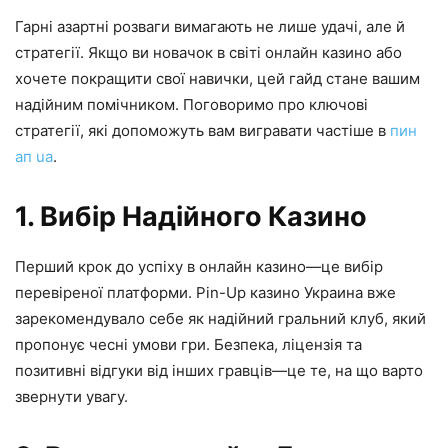
Гарні азартні розваги вимагають не лише удачі, але й
стратегії. Якщо ви новачок в світі онлайн казино або
хочете покращити свої навички, цей гайд стане вашим
надійним помічником. Поговоримо про ключові
стратегії, які допоможуть вам вигравати частіше в
пин
ап ua
.
1. Вибір Надійного Казино
Перший крок до успіху в онлайн казино—це вибір
перевіреної платформи. Pin-Up казино Украина вже
зарекомендувало себе як надійний гральний клуб, який
пропонує чесні умови гри. Безпека, ліцензія та
позитивні відгуки від інших гравців—це те, на що варто
звернути увагу.