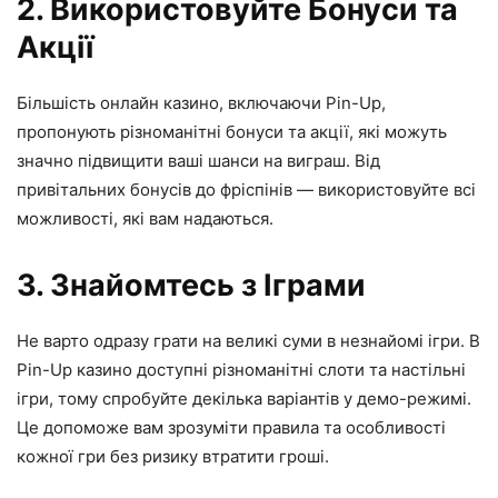
2. Використовуйте Бонуси та
Акції
Більшість онлайн казино, включаючи Pin-Up,
пропонують різноманітні бонуси та акції, які можуть
значно підвищити ваші шанси на виграш. Від
привітальних бонусів до фріспінів — використовуйте всі
можливості, які вам надаються.
3. Знайомтесь з Іграми
Не варто одразу грати на великі суми в незнайомі ігри. В
Pin-Up казино доступні різноманітні слоти та настільні
ігри, тому спробуйте декілька варіантів у демо-режимі.
Це допоможе вам зрозуміти правила та особливості
кожної гри без ризику втратити гроші.