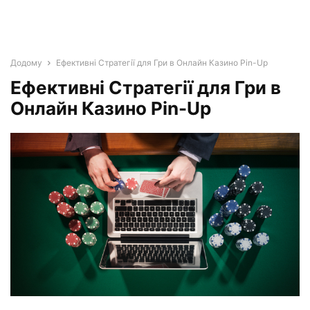
Додому
Ефективні Стратегії для Гри в Онлайн Казино Pin-Up
Ефективні Стратегії для Гри в
Онлайн Казино Pin-Up