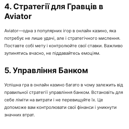
4. Стратегії для Гравців в
Aviator
Aviator—одна з популярних ігор в онлайн казино, яка
потребує не лише удачі, але і стратегічного мислення.
Поставте собі мету і контролюйте свої ставки. Важливо
зупинятись вчасно, не піддавайтесь емоціям.
5. Управління Банком
Успішна гра в онлайн казино багато в чому залежить від
правильної стратегії управління банком. Встановіть для
себе ліміти на витрати і не перевищуйте їх. Це
допоможе вам контролювати свої фінанси і уникнути
значних втрат.