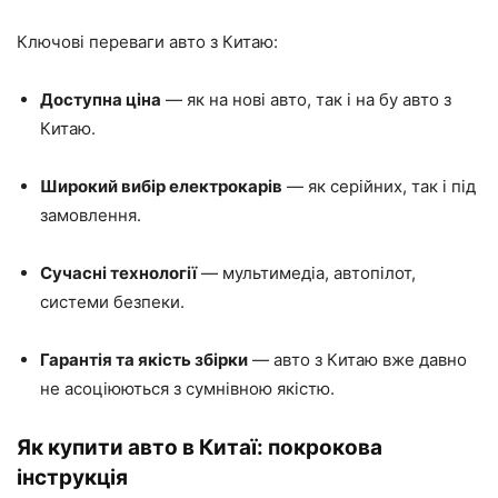
Ключові переваги авто з Китаю:
Доступна ціна
— як на нові авто, так і на бу авто з
Китаю.
Широкий вибір електрокарів
— як серійних, так і під
замовлення.
Сучасні технології
— мультимедіа, автопілот,
системи безпеки.
Гарантія та якість збірки
— авто з Китаю вже давно
не асоціюються з сумнівною якістю.
Як купити авто в Китаї: покрокова
інструкція