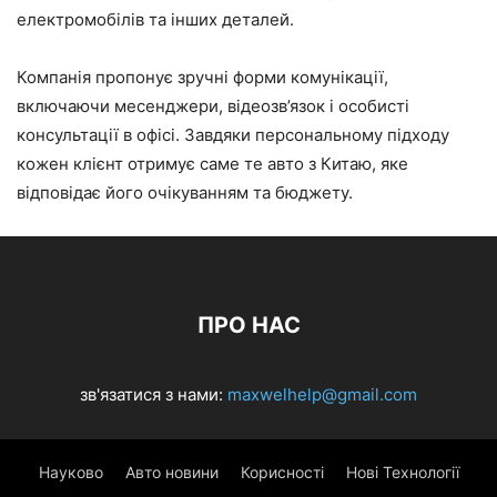
електромобілів та інших деталей.
Компанія пропонує зручні форми комунікації,
включаючи месенджери, відеозв’язок і особисті
консультації в офісі. Завдяки персональному підходу
кожен клієнт отримує саме те авто з Китаю, яке
відповідає його очікуванням та бюджету.
ПРО НАС
зв'язатися з нами:
maxwelhelp@gmail.com
Науково
Авто новини
Корисності
Нові Технології