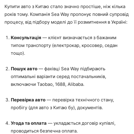
Купити авто з Китаю стало значно простіше, ніж кілька
років тому. Компанія Sea Way пропонує повний супровід
процесу, від підбору моделі до її розмитнення в Україні:
Консультація
— клієнт визначається з бажаним
типом транспорту (електрокар, кросовер, седан
тощо).
Пошук авто
— фахівці Sea Way підбирають
оптимальні варіанти серед постачальників,
включаючи Taobao, 1688, Alibaba.
Перевірка авто
— перевірка технічного стану,
пробігу (для авто з Китаю бу), документів.
Угода та оплата
— укладається договір купівлі,
проводиться безпечна оплата.