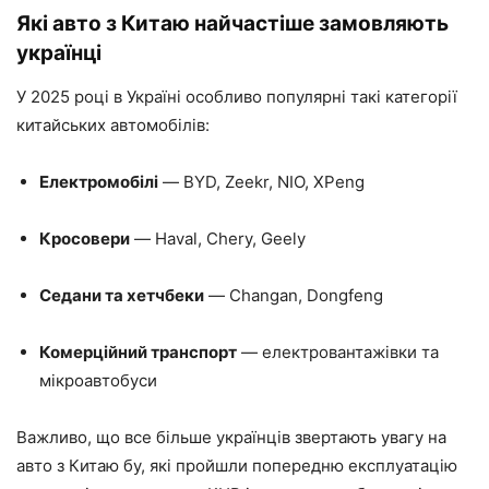
Які авто з Китаю найчастіше замовляють
українці
У 2025 році в Україні особливо популярні такі категорії
китайських автомобілів:
Електромобілі
— BYD, Zeekr, NIO, XPeng
Кросовери
— Haval, Chery, Geely
Седани та хетчбеки
— Changan, Dongfeng
Комерційний транспорт
— електровантажівки та
мікроавтобуси
Важливо, що все більше українців звертають увагу на
авто з Китаю бу, які пройшли попередню експлуатацію