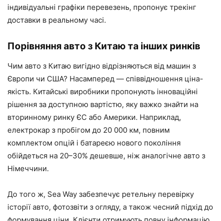
індивідуальні графіки перевезень, пропонує трекінг
доставки в реальному часі.
Порівняння авто з Китаю та інших ринків
Чим авто з Китаю вигідно відрізняються від машин з
Європи чи США? Насамперед — співвідношення ціна-
якість. Китайські виробники пропонують інноваційні
рішення за доступною вартістю, яку важко знайти на
вторинному ринку ЄС або Америки. Наприклад,
електрокар з пробігом до 20 000 км, повним
комплектом опцій і батареєю нового покоління
обійдеться на 20–30% дешевше, ніж аналогічне авто з
Німеччини.
До того ж, Sea Way забезпечує ретельну перевірку
історії авто, фотозвіти з огляду, а також чесний підхід до
формування ціни. Клієнти отримують повну інформацію