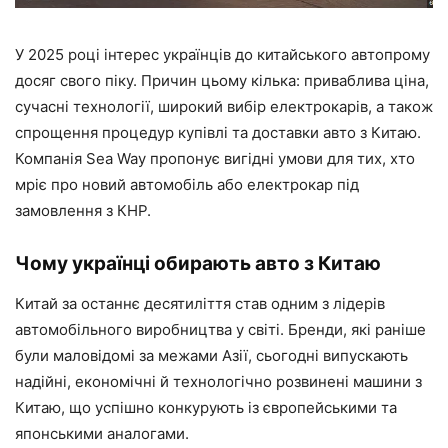
У 2025 році інтерес українців до китайського автопрому
досяг свого піку. Причин цьому кілька: приваблива ціна,
сучасні технології, широкий вибір електрокарів, а також
спрощення процедур купівлі та доставки авто з Китаю.
Компанія Sea Way пропонує вигідні умови для тих, хто
мріє про новий автомобіль або електрокар під
замовлення з КНР.
Чому українці обирають авто з Китаю
Китай за останнє десятиліття став одним з лідерів
автомобільного виробництва у світі. Бренди, які раніше
були маловідомі за межами Азії, сьогодні випускають
надійні, економічні й технологічно розвинені машини з
Китаю, що успішно конкурують із європейськими та
японськими аналогами.