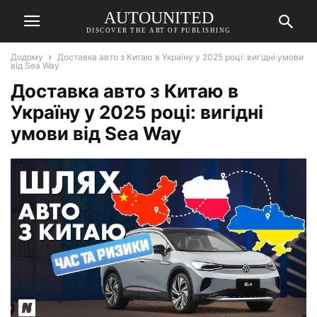
AUTOUNITED
DISCOVER THE ART OF PUBLISHING
Додому
Доставка авто з Китаю в Україну у 2025 році: вигідні умови
від Sea Way
Доставка авто з Китаю в
Україну у 2025 році: вигідні
умови від Sea Way