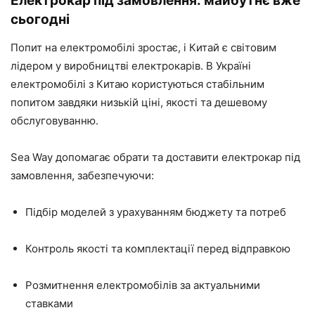
Електрокар під замовлення: майбутнє вже
сьогодні
Попит на електромобілі зростає, і Китай є світовим
лідером у виробництві електрокарів. В Україні
електромобілі з Китаю користуються стабільним
попитом завдяки низькій ціні, якості та дешевому
обслуговуванню.
Sea Way допомагає обрати та доставити електрокар під
замовлення, забезпечуючи:
Підбір моделей з урахуванням бюджету та потреб
Контроль якості та комплектації перед відправкою
Розмитнення електромобілів за актуальними
ставками