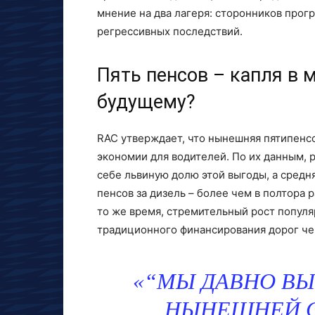
мнение на два лагеря: сторонников прог
регрессивных последствий.
Пять пенсов – капля в 
будущему?
RAC утверждает, что нынешняя пятипенсо
экономии для водителей. По их данным,
себе львиную долю этой выгоды, а средня
пенсов за дизель – более чем в полтора
то же время, стремительный рост попул
традиционного финансирования дорог че
“МЫ ДАВНО ВЫ
НЫНЕШНЕЙ С