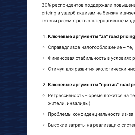
30% респондентов поддержали повышение
pricing в ущерб акцизам на бензин и диз
готовы рассмотреть альтернативные мод
Ключевые аргументы “за” road pricing
Справедливое налогообложение – те, к
Финансовая стабильность в условиях 
Стимул для развития экологически чис
Ключевые аргументы “против” road pr
Регрессивность – бремя ложится на те
жители, инвалиды).
Проблемы конфиденциальности из-за 
Высокие затраты на реализацию систе