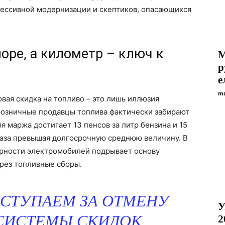
рессивной модернизации и скептиков, опасающихся
море, а километр – ключ к
М
р
е
ma
вая скидка на топливо – это лишь иллюзия
 розничные продавцы топлива фактически забирают
я маржа достигает 13 пенсов за литр бензина и 15
 раза превышая долгосрочную среднюю величину. В
ярности электромобилей подрывает основу
рез топливные сборы.
СТУПАЕМ ЗА ОТМЕНУ
У
ИСТЕМЫ СКИДОК,
2