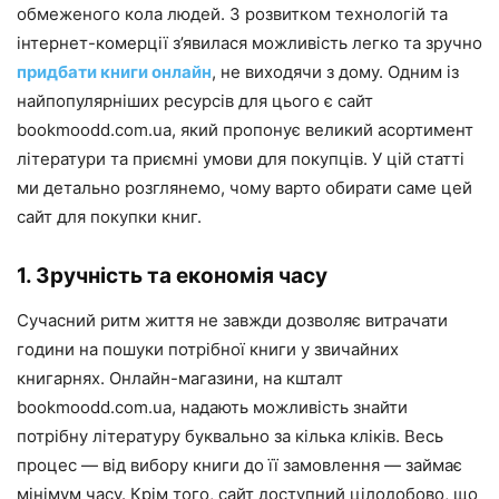
обмеженого кола людей. З розвитком технологій та
інтернет-комерції з’явилася можливість легко та зручно
придбати книги онлайн
, не виходячи з дому. Одним із
найпопулярніших ресурсів для цього є сайт
bookmoodd.com.ua, який пропонує великий асортимент
літератури та приємні умови для покупців. У цій статті
ми детально розглянемо, чому варто обирати саме цей
сайт для покупки книг.
1. Зручність та економія часу
Сучасний ритм життя не завжди дозволяє витрачати
години на пошуки потрібної книги у звичайних
книгарнях. Онлайн-магазини, на кшталт
bookmoodd.com.ua, надають можливість знайти
потрібну літературу буквально за кілька кліків. Весь
процес — від вибору книги до її замовлення — займає
мінімум часу. Крім того, сайт доступний цілодобово, що