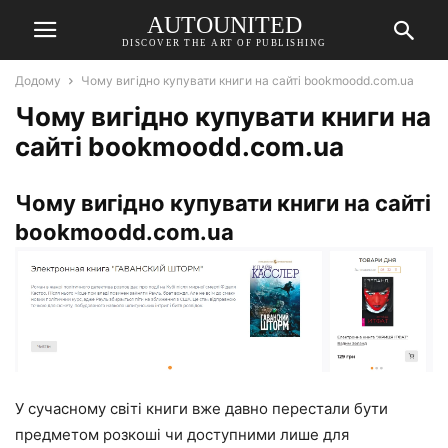
AUTOUNITED
DISCOVER THE ART OF PUBLISHING
Додому
Чому вигідно купувати книги на сайті bookmoodd.com.ua
Чому вигідно купувати книги на
сайті bookmoodd.com.ua
Чому вигідно купувати книги на сайті
bookmoodd.com.ua
У сучасному світі книги вже давно перестали бути
предметом розкоші чи доступними лише для