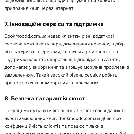
свідомих читачів це ще один аргумент на користь
придбання книг через інтернет.
7. Інноваційні сервіси та підтримка
Bookmoodd.com.ua надає клієнтам різні додаткові
сервіси: можливість передзамовлення новинок, підбір
літератури за інтересами, консультації менеджерів.
Підтримка клієнтів оперативно відповідає на запити,
допомагає у виборі книг та вирішує можливі проблеми з
замовленням. Такий високий рівень сервісу робить
процес покупки комфортним та приємним.
8. Безпека та гарантія якості
Покупці можуть бути впевнені у безпеці своїх даних та
якості замовлених книг. Bookmoodd.com.ua дбає про
конфіденційність клієнтів та працює тільки з
перевіреними видавництвами та постачальниками. Всі