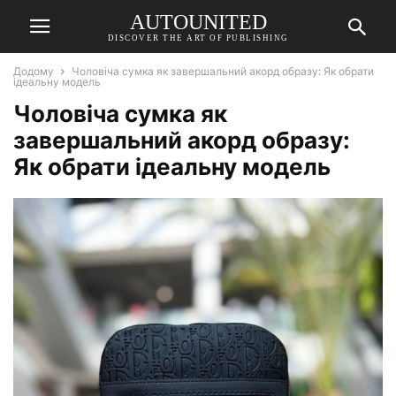
AUTOUNITED
DISCOVER THE ART OF PUBLISHING
Додому
Чоловіча сумка як завершальний акорд образу: Як обрати
ідеальну модель
Чоловіча сумка як
завершальний акорд образу:
Як обрати ідеальну модель