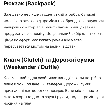
Рюкзак (Backpack)
Вже давно не лише студентський атрибут. Сучасні
чоловічі рюкзаки від преміальних брендів виконуються з
найкращих матеріалів, мають лаконичний дизайн і
продуману ергономіку. Це ідеальний вибір для тих, хто
цінує комфорт, має багато речей або часто
пересувається містом на великі відстані.
Клатч (Clutch) та Дорожні сумки
(Weekender / Duffle)
Клатч — вибір для особливих випадків, коли потрібно
лише ключі, гаманець і телефон. Дорожні сумки
призначені для коротких поїздок. Вони місткі, часто
мають жорстке дно та зручні ручки, іноді — ремінь для
носіння на плечі.