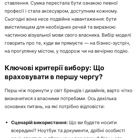
ставлення. Сумка перестала бути ознакою певної
професії і стала аксесуаром, доступним кожному.
Сьогодні вона несе подвійне навантаження: бути
вмістилищем для необхідних речей та виразною
частиною візуальної мови свого власника. Вибір моделі
говорить про те, куди ви прямуєте — на бізнес-зустріч,
на прогулянку містом, у подорож чи на вечірню подію.
Ключові критерії вибору: Що
враховувати в першу чергу?
Перш ніж поринути у світ брендів і дизайнів, варто чітко
визначитися з власними потребами. Ось декілька
основних питань, на які потрібно відповісти:
Сценарій використання:
Що ви будете носити
всередині? Ноутбук та документи, дрібні особисті