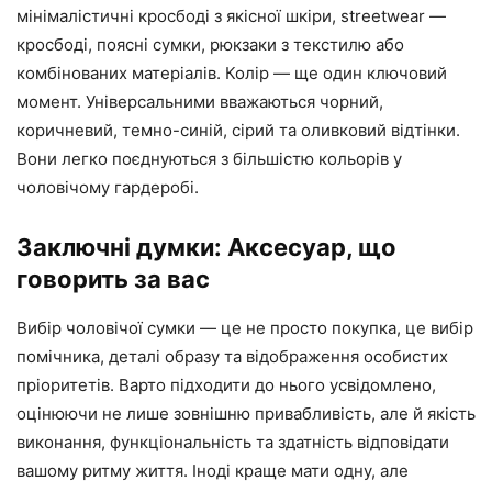
мінімалістичні кросбоді з якісної шкіри, streetwear —
кросбоді, поясні сумки, рюкзаки з текстилю або
комбінованих матеріалів. Колір — ще один ключовий
момент. Універсальними вважаються чорний,
коричневий, темно-синій, сірий та оливковий відтінки.
Вони легко поєднуються з більшістю кольорів у
чоловічому гардеробі.
Заключні думки: Аксесуар, що
говорить за вас
Вибір чоловічої сумки — це не просто покупка, це вибір
помічника, деталі образу та відображення особистих
пріоритетів. Варто підходити до нього усвідомлено,
оцінюючи не лише зовнішню привабливість, але й якість
виконання, функціональність та здатність відповідати
вашому ритму життя. Іноді краще мати одну, але