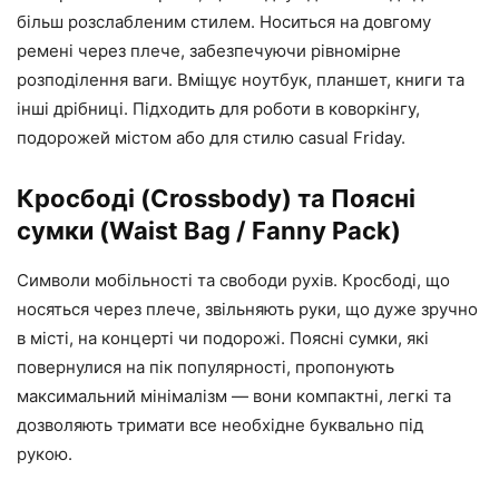
більш розслабленим стилем. Носиться на довгому
ремені через плече, забезпечуючи рівномірне
розподілення ваги. Вміщує ноутбук, планшет, книги та
інші дрібниці. Підходить для роботи в коворкінгу,
подорожей містом або для стилю casual Friday.
Кросбоді (Crossbody) та Поясні
сумки (Waist Bag / Fanny Pack)
Символи мобільності та свободи рухів. Кросбоді, що
носяться через плече, звільняють руки, що дуже зручно
в місті, на концерті чи подорожі. Поясні сумки, які
повернулися на пік популярності, пропонують
максимальний мінімалізм — вони компактні, легкі та
дозволяють тримати все необхідне буквально під
рукою.