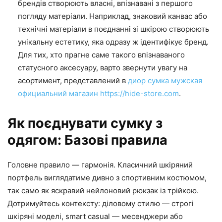
брендів створюють власні, впізнавані з першого
погляду матеріали. Наприклад, знаковий канвас або
технічні матеріали в поєднанні зі шкірою створюють
унікальну естетику, яка одразу ж ідентифікує бренд.
Для тих, хто прагне саме такого впізнаваного
статусного аксесуару, варто звернути увагу на
асортимент, представлений в
диор сумка мужская
официальний магазин https://hide-store.com
.
Як поєднувати сумку з
одягом: Базові правила
Головне правило — гармонія. Класичний шкіряний
портфель виглядатиме дивно з спортивним костюмом,
так само як яскравий нейлоновий рюкзак із трійкою.
Дотримуйтесь контексту: діловому стилю — строгі
шкіряні моделі, smart casual — месенджери або