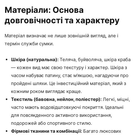
Матеріали: Основа
довговічності та характеру
Матеріал визначає не лише зовнішній вигляд, але і
термін служби сумки.
Шкіра (натуральна):
Теляча, буйволяча, шкіра краба
— кожен вид має свою текстуру і характер. Шкіра з
часом набуває патину, стає м’якшою, нагадуючи про
пройдені шляхи. Це інвестиційний матеріал, який з
кожним роком виглядає краще.
Текстиль (бавовна, нейлон, поліестер):
Легкі, міцні,
часто мають водовідштовхуючі покриття. Ідеальні
для повсякденного активного використання,
подорожей або спортивного стилю.
Фірмові тканини та комбінації:
Багато люксових