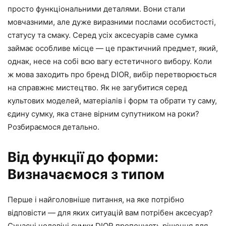
просто функціональними деталями. Вони стали
мовчазними, але дуже виразними послами особистості,
статусу та смаку. Серед усіх аксесуарів саме сумка
займає особливе місце — це практичний предмет, який,
однак, несе на собі всю вагу естетичного вибору. Коли
ж мова заходить про бренд DIOR, вибір перетворюється
на справжнє мистецтво. Як не загубитися серед
культових моделей, матеріалів і форм та обрати ту саму,
єдину сумку, яка стане вірним супутником на роки?
Розбираємося детально.
Від функції до форми:
Визначаємося з типом
Перше і найголовніше питання, на яке потрібно
відповісти — для яких ситуацій вам потрібен аксесуар?
Сучасні чоловічі сумки DIOR пропонують рішення для