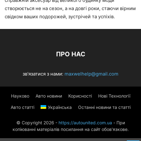
справжній аксесуар від великого будинку моди
створюється не на сезон, а на довгі роки, стаючи вірним
свідком ваших подорожей, зустрічей та успіхів.
ПРО НАС
зв'язатися з нами:
maxwelhelp@gmail.com
Науково
Авто новини
Корисності
Нові Технології
Авто статті
Українська
Останні новини та статті
© Copyright 2026 -
https://autounited.com.ua
- При
копіюванні матеріалів посилання на сайт обов'язкове.