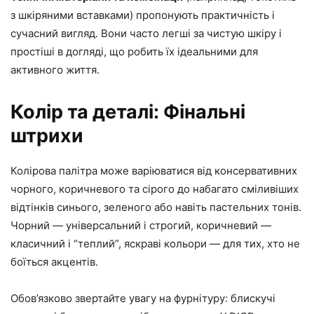
з шкіряними вставками) пропонують практичність і
сучасний вигляд. Вони часто легші за чистую шкіру і
простіші в догляді, що робить їх ідеальними для
активного життя.
Колір та деталі: Фінальні
штрихи
Колірова палітра може варіюватися від консервативних
чорного, коричневого та сірого до набагато сміливіших
відтінків синього, зеленого або навіть пастельних тонів.
Чорний — універсальний і строгий, коричневий —
класичний і “теплий”, яскраві кольори — для тих, хто не
боїться акцентів.
Обов’язково звертайте увагу на фурнітуру: блискучі