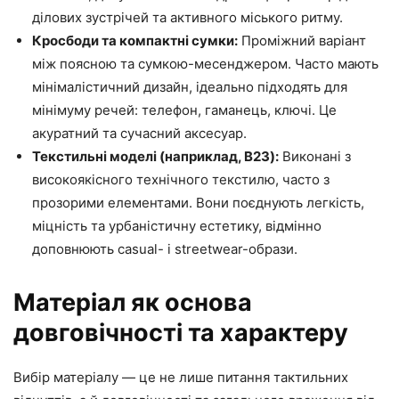
ділових зустрічей та активного міського ритму.
Кросбоди та компактні сумки:
Проміжний варіант
між поясною та сумкою-месенджером. Часто мають
мінімалістичний дизайн, ідеально підходять для
мінімуму речей: телефон, гаманець, ключі. Це
акуратний та сучасний аксесуар.
Текстильні моделі (наприклад, B23):
Виконані з
високоякісного технічного текстилю, часто з
прозорими елементами. Вони поєднують легкість,
міцність та урбаністичну естетику, відмінно
доповнюють casual- і streetwear-образи.
Матеріал як основа
довговічності та характеру
Вибір матеріалу — це не лише питання тактильних