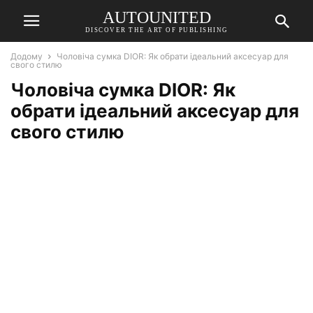
AUTOUNITED
DISCOVER THE ART OF PUBLISHING
Додому
Чоловіча сумка DIOR: Як обрати ідеальний аксесуар для
свого стилю
Чоловіча сумка DIOR: Як
обрати ідеальний аксесуар для
свого стилю