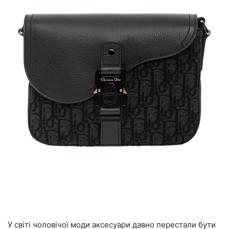
У світі чоловічої моди аксесуари давно перестали бути