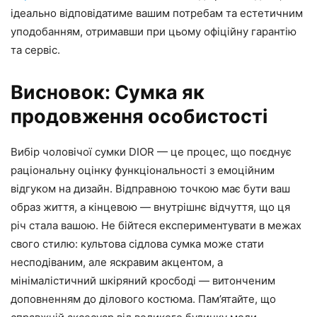
ідеально відповідатиме вашим потребам та естетичним
уподобанням, отримавши при цьому офіційну гарантію
та сервіс.
Висновок: Сумка як
продовження особистості
Вибір чоловічої сумки DIOR — це процес, що поєднує
раціональну оцінку функціональності з емоційним
відгуком на дизайн. Відправною точкою має бути ваш
образ життя, а кінцевою — внутрішнє відчуття, що ця
річ стала вашою. Не бійтеся експериментувати в межах
свого стилю: культова сідлова сумка може стати
несподіваним, але яскравим акцентом, а
мінімалістичний шкіряний кросбоді — витонченим
доповненням до ділового костюма. Пам’ятайте, що