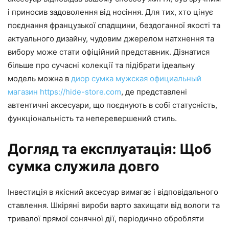
і приносив задоволення від носіння. Для тих, хто цінує
поєднання французької спадщини, бездоганної якості та
актуального дизайну, чудовим джерелом натхнення та
вибору може стати офіційний представник. Дізнатися
більше про сучасні колекції та підібрати ідеальну
модель можна в
диор сумка мужская официальный
магазин https://hide-store.com
, де представлені
автентичні аксесуари, що поєднують в собі статусність,
функціональність та неперевершений стиль.
Догляд та експлуатація: Щоб
сумка служила довго
Інвестиція в якісний аксесуар вимагає і відповідального
ставлення. Шкіряні вироби варто захищати від вологи та
тривалої прямої сонячної дії, періодично обробляти