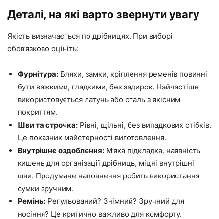
Деталі, на які варто звернути увагу
Якість визначається по дрібницях. При виборі
обов’язково оцініть:
Фурнітура:
Бляхи, замки, кріплення ременів повинні
бути важкими, гладкими, без задирок. Найчастіше
використовується латунь або сталь з якісним
покриттям.
Шви та строчка:
Рівні, щільні, без випадкових стібків.
Це показник майстерності виготовлення.
Внутрішнє оздоблення:
М’яка підкладка, наявність
кишень для організації дрібниць, міцні внутрішні
шви. Продумане наповнення робить використання
сумки зручним.
Ремінь:
Регульований? Знімний? Зручний для
носіння? Це критично важливо для комфорту.