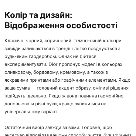
Колір та дизайн:
Відображення особистості
Класичні чорний, коричневий, темно-синій кольори
завжди залишаються в тренді і легко поєднуються з
будь-яким гардеробом. Однак не бійтеся
експериментувати. Dior пропонує моделі в кольорах
оливковому, бордовому, кремовому, а також з
яскравими принтами або графічними елементами. Якщо
ваша сумка — головний акцент образу, сміливі рішення
підійдуть ідеально. Якщо ж вона повинна гармонійно
доповнювати різні луки, краще зупинитися на
універсальному варіанті.
Остаточний вибір завжди за вами. Головне, щоб
аксесуар відповідав вашому способу життя, був зручним