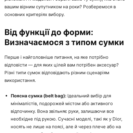
вашим вірним супутником на роки? Розберемося в
основних критеріях вибору.
Від функції до форми:
Визначаємося з типом сумки
Перше і найголовніше питання, на яке потрібно
відповісти — для яких цілей вам потрібен аксесуар?
Різні типи сумок відповідають різним сценаріям
використання.
Поясна сумка (belt bag):
Ідеальний вибір для
мінімалістів, подорожей містом або активного
відпочинку. Вона звільняє руки, залишаючи все
необхідне під рукою. Сучасні моделі, такі як у Dior,
носять не лише на поясі, але й через плече або на