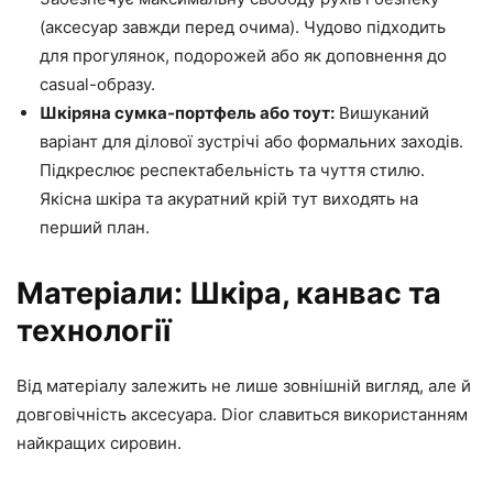
(аксесуар завжди перед очима). Чудово підходить
для прогулянок, подорожей або як доповнення до
casual-образу.
Шкіряна сумка-портфель або тоут:
Вишуканий
варіант для ділової зустрічі або формальних заходів.
Підкреслює респектабельність та чуття стилю.
Якісна шкіра та акуратний крій тут виходять на
перший план.
Матеріали: Шкіра, канвас та
технології
Від матеріалу залежить не лише зовнішній вигляд, але й
довговічність аксесуара. Dior славиться використанням
найкращих сировин.