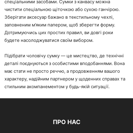
спеціальними засобами. Сумки з канвасу можна
чистити спеціальною щіточкою або сухою ганчірою.
Зберігати аксесуар бажано в текстильному чехлі,
заповненим м’яким папером, щоб зберегти форму.
Дотримуючись цих простих правил, ви довгі роки
будете насолоджуватися своїм вибором.
Підібрати чоловічу сумку — це мистецтво, де технічні
деталі поєднуються з особистими вподобаннями. Вона
має стати не просто реччю, а продовженням вашого
характеру, надійним партнером у щоденних справах та
стильним акомпанементом у будь-якій ситуації.
ПРО НАС