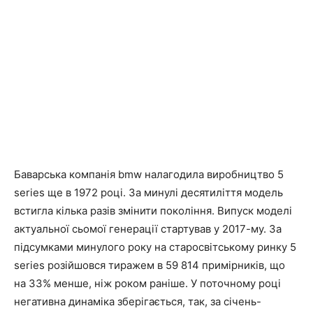
Баварська компанія bmw налагодила виробництво 5
series ще в 1972 році. За минулі десятиліття модель
встигла кілька разів змінити покоління. Випуск моделі
актуальної сьомої генерації стартував у 2017-му. За
підсумками минулого року на старосвітському ринку 5
series розійшовся тиражем в 59 814 примірників, що
на 33% менше, ніж роком раніше. У поточному році
негативна динаміка зберігається, так, за січень-