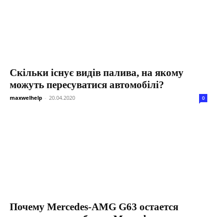
Скільки існує видів палива, на якому
можуть пересуватися автомобілі?
maxwelhelp
-
20.04.2020
0
Почему Mercedes-AMG G63 остается