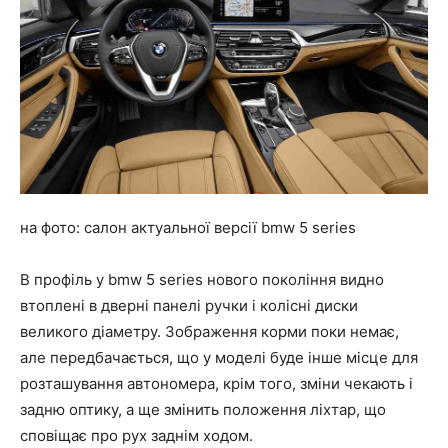
на фото: салон актуальної версії bmw 5 series
В профіль у bmw 5 series нового покоління видно
втоплені в дверні панелі ручки і колісні диски
великого діаметру. Зображення корми поки немає,
але передбачається, що у моделі буде інше місце для
розташування автономера, крім того, зміни чекають і
задню оптику, а ще змінить положення ліхтар, що
сповіщає про рух заднім ходом.