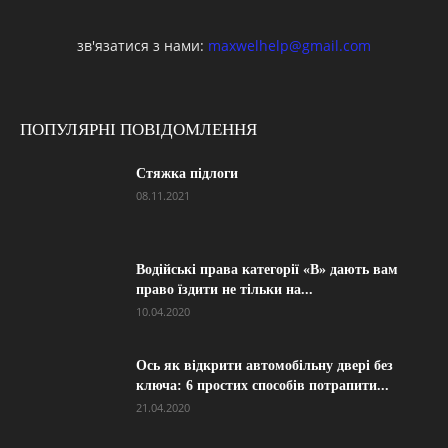
зв'язатися з нами:
maxwelhelp@gmail.com
ПОПУЛЯРНІ ПОВІДОМЛЕННЯ
Стяжка підлоги
08.11.2021
Водійські права категорії «B» дають вам
право їздити не тільки на...
10.04.2020
Ось як відкрити автомобільну двері без
ключа: 6 простих способів потрапити...
21.04.2020