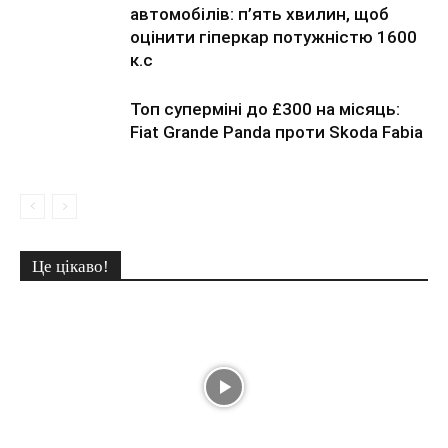
автомобілів: п’ять хвилин, щоб
оцінити гіперкар потужністю 1600
к.с
Топ суперміні до £300 на місяць:
Fiat Grande Panda проти Skoda Fabia
Це цікаво!