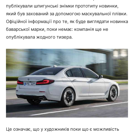
публікували шпигунські знімки прототипу новинки,
який був захований за допомогою маскувальної плівки.
Офіційної інформації про те, як буде виглядати новинка
баварської марки, поки немає: компанія ще не
опублікувала жодного тизера.
Це означає, що у художників поки що є можливість