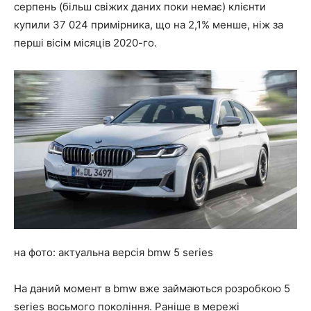
серпень (більш свіжих даних поки немає) клієнти
купили 37 024 примірника, що на 2,1% менше, ніж за
перші вісім місяців 2020-го.
на фото: актуальна версія bmw 5 series
На даний момент в bmw вже займаються розробкою 5
series восьмого покоління. Раніше в мережі