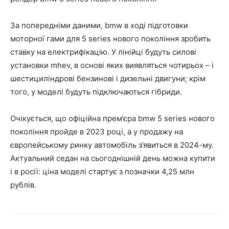
За попередніми даними, bmw в ході підготовки
моторної гами для 5 series нового покоління зробить
ставку на електрифікацію. У лінійці будуть силові
установки mhev, в основі яких виявляться чотирьох – і
шестициліндрові бензинові і дизельні двигуни; крім
того, у моделі будуть підключаються гібриди.
Очікується, що офіційна прем’єра bmw 5 series нового
покоління пройде в 2023 році, а у продажу на
європейському ринку автомобіль з’явиться в 2024-му.
Актуальний седан на сьогоднішній день можна купити
і в росії: ціна моделі стартує з позначки 4,25 млн
рублів.