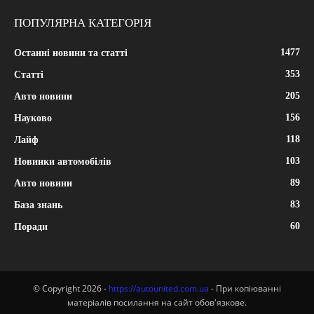
ПОПУЛЯРНА КАТЕГОРІЯ
1477
Останні новини та статті
353
Статті
205
Авто новини
156
Науково
118
Лайф
103
Новинки автомобілів
89
Авто новини
83
База знань
60
Поради
© Copyright 2026 -
https://autounited.com.ua
- При копіюванні
матеріалів посилання на сайт обов'язкове.