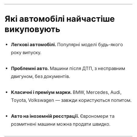
Які автомобілі найчастіше
викуповують
Легкові автомобілі.
Популярні моделі будь-якого
року випуску.
Проблемні авто.
Машини після ДТП, з несправним
двигуном, без документів.
Класичні і преміум марки.
BMW, Mercedes, Audi,
Toyota, Volkswagen — завжди користуються попитом.
Авто на іноземній реєстрації.
Єврономери та
розмитнені машини можна продати швидко.