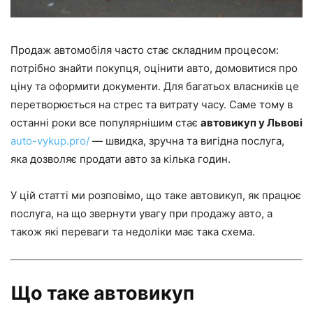
Продаж автомобіля часто стає складним процесом:
потрібно знайти покупця, оцінити авто, домовитися про
ціну та оформити документи. Для багатьох власників це
перетворюється на стрес та витрату часу. Саме тому в
останні роки все популярнішим стає
автовикуп у Львові
auto-vykup.pro/
— швидка, зручна та вигідна послуга,
яка дозволяє продати авто за кілька годин.
У цій статті ми розповімо, що таке автовикуп, як працює
послуга, на що звернути увагу при продажу авто, а
також які переваги та недоліки має така схема.
Що таке автовикуп