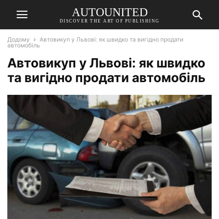
AUTOUNITED
DISCOVER THE ART OF PUBLISHING
Додому
Автовикуп у Львові: як швидко та вигідно продати
автомобіль
Автовикуп у Львові: як швидко
та вигідно продати автомобіль