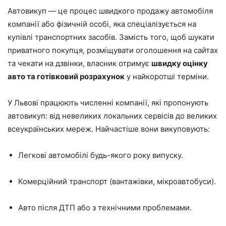
Автовикуп — це процес швидкого продажу автомобіля
компанії або фізичній особі, яка спеціалізується на
купівлі транспортних засобів. Замість того, щоб шукати
приватного покупця, розміщувати оголошення на сайтах
та чекати на дзвінки, власник отримує
швидку оцінку
авто та готівковий розрахунок
у найкоротші терміни.
У Львові працюють численні компанії, які пропонують
автовикуп: від невеликих локальних сервісів до великих
всеукраїнських мереж. Найчастіше вони викуповують:
Легкові автомобілі будь-якого року випуску.
Комерційний транспорт (вантажівки, мікроавтобуси).
Авто після ДТП або з технічними проблемами.