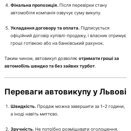
Фінальна пропозиція.
Після перевірки стану
автомобіля компанія озвучує суму викупу.
Укладання договору та оплата.
Підписується
офіційний договір купівлі-продажу, і власник отримує
гроші готівкою або на банківський рахунок.
Таким чином, автовикуп дозволяє
отримати гроші за
автомобіль швидко та без зайвих турбот
.
Переваги автовикупу у Львові
Швидкість.
Продаж можна завершити за 1–2 години,
а іноді навіть миттєво.
Зручність.
Не потрібно розміщувати оголошення,