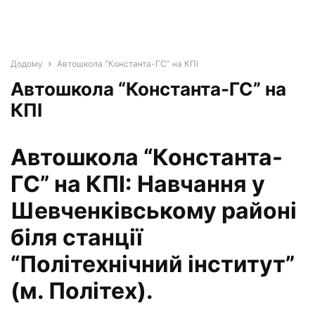
Додому
Автошкола “Константа-ГС” на КПІ
Автошкола “Константа-ГС” на
КПІ
Автошкола “Константа-
ГС” на КПІ: Навчання у
Шевченківському районі
біля станції
“Політехнічний інститут”
(м. Політех).