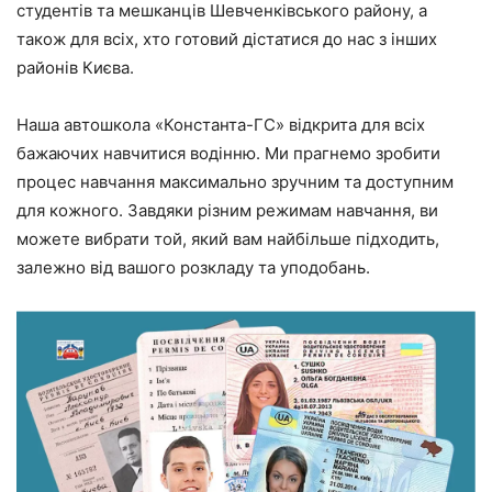
студентів та мешканців Шевченківського району, а
також для всіх, хто готовий дістатися до нас з інших
районів Києва.
Наша автошкола «Константа-ГС» відкрита для всіх
бажаючих навчитися водінню. Ми прагнемо зробити
процес навчання максимально зручним та доступним
для кожного. Завдяки різним режимам навчання, ви
можете вибрати той, який вам найбільше підходить,
залежно від вашого розкладу та уподобань.