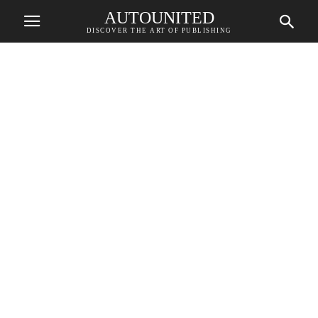
AUTOUNITED
DISCOVER THE ART OF PUBLISHING