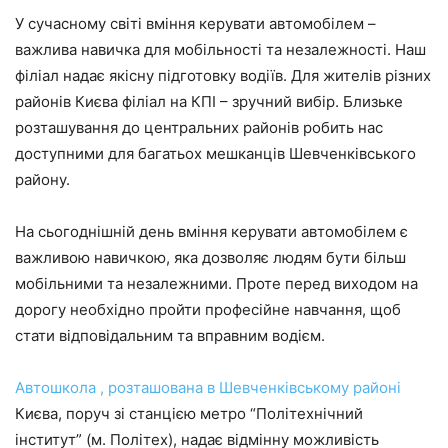
У сучасному світі вміння керувати автомобілем –
важлива навичка для мобільності та незалежності. Наш
філіал надає якісну підготовку водіїв. Для жителів різних
районів Києва філіал на КПІ – зручний вибір. Близьке
розташування до центральних районів робить нас
доступними для багатьох мешканців Шевченківського
району.
На сьогоднішній день вміння керувати автомобілем є
важливою навичкою, яка дозволяє людям бути більш
мобільними та незалежними. Проте перед виходом на
дорогу необхідно пройти професійне навчання, щоб
стати відповідальним та вправним водієм.
Автошкола , розташована в Шевченківському районі
Києва, поруч зі станцією метро “Політехнічний
інститут” (м. Політех), надає відмінну можливість