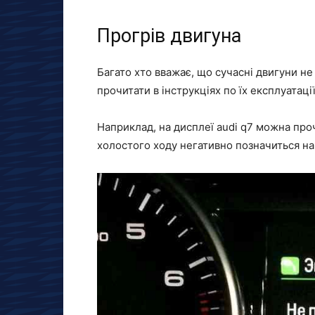
Прогрів двигуна
Багато хто вважає, що сучасні двигуни н
прочитати в інструкціях по їх експлуатації
Наприклад, на дисплеї audi q7 можна про
холостого ходу негативно позначиться на