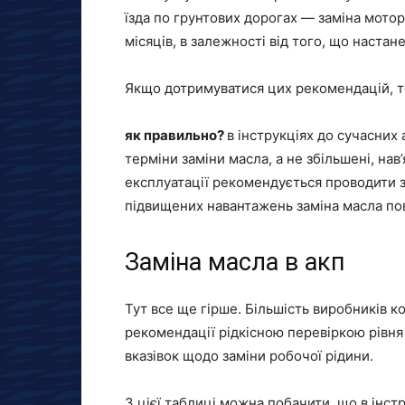
їзда по грунтових дорогах — заміна мотор
місяців, в залежності від того, що настан
Якщо дотримуватися цих рекомендацій, то
як правильно?
в інструкціях до сучасних
терміни заміни масла, а не збільшені, на
експлуатації рекомендується проводити за
підвищених навантажень заміна масла пов
Заміна масла в акп
Тут все ще гірше. Більшість виробників к
рекомендації рідкісною перевіркою рівня м
вказівок щодо заміни робочої рідини.
З цієї таблиці можна побачити, що в інстр