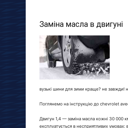
Заміна масла в двигуні
вузькі шини для зими краще? не завжди! 
Поглянемо на інструкцію до chevrolet av
Двигун 1,4 — заміна масла кожні 30 000 км
експлуатується в несприятливих умовах: в