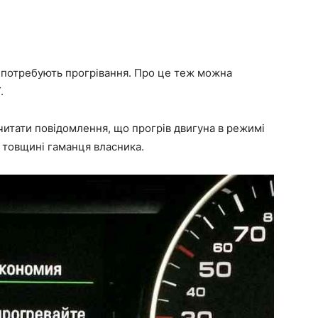
е потребують прогрівання. Про це теж можна
.
читати повідомлення, що прогрів двигуна в режимі
 товщині гаманця власника.