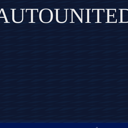
AUTOUNITE
DISCOVER THE ART OF PUBLISHING