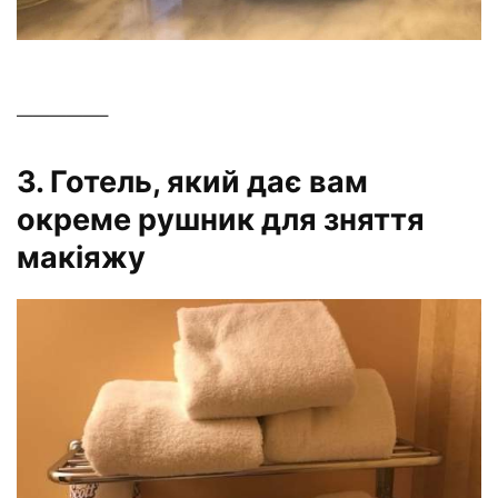
—————–
3. Готель, який дає вам
окреме рушник для зняття
макіяжу