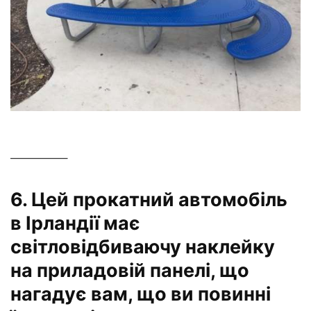
—————–
6. Цей прокатний автомобіль
в Ірландії має
світловідбиваючу наклейку
на приладовій панелі, що
нагадує вам, що ви повинні