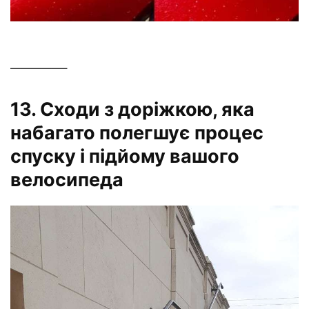
—————–
13. Сходи з доріжкою, яка
набагато полегшує процес
спуску і підйому вашого
велосипеда