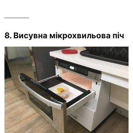
—————–
8. Висувна мікрохвильова піч