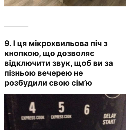
—————–
9. І ця мікрохвильова піч з
кнопкою, що дозволяє
відключити звук, щоб ви за
пізньою вечерею не
розбудили свою сім’ю