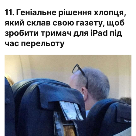
11. Геніальне рішення хлопця,
який склав свою газету, щоб
зробити тримач для iPad під
час перельоту