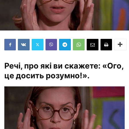
Речі, про які ви скажете: «Ого,
це досить розумно!».