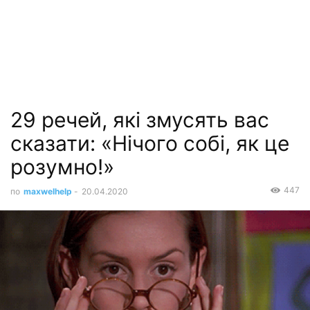
29 речей, які змусять вас
сказати: «Нічого собі, як це
розумно!»
447
по
maxwelhelp
-
20.04.2020