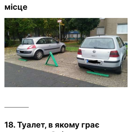
місце
—————–
18. Туалет, в якому грає