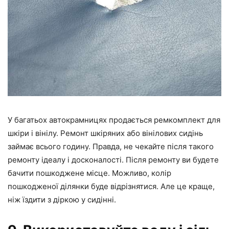
У багатьох автокрамницях продається ремкомплект для
шкіри і вінілу. Ремонт шкіряних або вінілових сидінь
займає всього годину. Правда, не чекайте після такого
ремонту ідеалу і досконалості. Після ремонту ви будете
бачити пошкоджене місце. Можливо, колір
пошкодженої ділянки буде відрізнятися. Але це краще,
ніж їздити з діркою у сидінні.