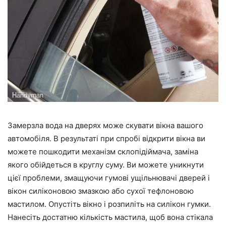
Замерзла вода на дверях може скувати вікна вашого
автомобіля. В результаті при спробі відкрити вікна ви
можете пошкодити механізм склопідіймача, заміна
якого обійдеться в круглу суму. Ви можете уникнути
цієї проблеми, змащуючи гумові ущільнювачі дверей і
вікон силіконовою змазкою або сухої тефлоновою
мастилом. Опустіть вікно і розпиліть на силікон гумки.
Нанесіть достатню кількість мастила, щоб вона стікала