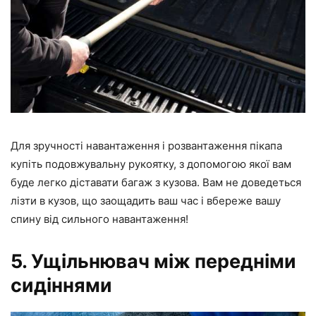
Для зручності навантаження і розвантаження пікапа
купіть подовжувальну рукоятку, з допомогою якої вам
буде легко діставати багаж з кузова. Вам не доведеться
лізти в кузов, що заощадить ваш час і вбереже вашу
спину від сильного навантаження!
5. Ущільнювач між передніми
сидіннями