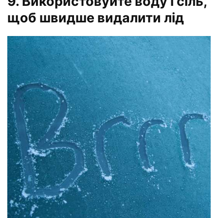
9. Використовуйте воду і сіль,
щоб швидше видалити лід