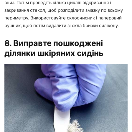
вниз. Потім проведіть кілька циклів відкривання і
закривання стекол, щоб розподілити змазку по всьому
периметру. Використовуйте склоочисник і паперовий
рушник, щоб потім видалити зі скла бризки силікону.
8. Виправте пошкоджені
ділянки шкіряних сидінь