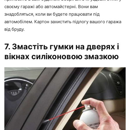
своєму гаражі або автомайстерні. Вони вам
знадобляться, коли ви будете працювати під
автомобілем. Картон захистить підлогу вашого гаража
від бруду.
7. Змастіть гумки на дверях і
вікнах силіконовою змазкою