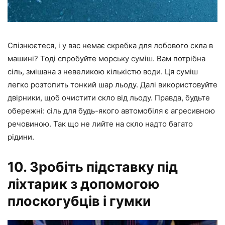
Спізнюєтеся, і у вас немає скребка для лобового скла в
машині? Тоді спробуйте морську суміш. Вам потрібна
сіль, змішана з невеликою кількістю води. Ця суміш
легко розтопить тонкий шар льоду. Далі використовуйте
двірники, щоб очистити скло від льоду. Правда, будьте
обережні: сіль для будь-якого автомобіля є агресивною
речовиною. Так що не лийте на скло надто багато
рідини.
10. Зробіть підставку під
ліхтарик з допомогою
плоскогубців і гумки