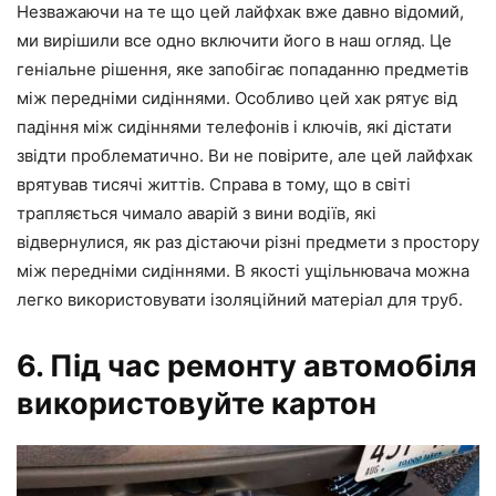
Незважаючи на те що цей лайфхак вже давно відомий,
ми вирішили все одно включити його в наш огляд. Це
геніальне рішення, яке запобігає попаданню предметів
між передніми сидіннями. Особливо цей хак рятує від
падіння між сидіннями телефонів і ключів, які дістати
звідти проблематично. Ви не повірите, але цей лайфхак
врятував тисячі життів. Справа в тому, що в світі
трапляється чимало аварій з вини водіїв, які
відвернулися, як раз дістаючи різні предмети з простору
між передніми сидіннями. В якості ущільнювача можна
легко використовувати ізоляційний матеріал для труб.
6. Під час ремонту автомобіля
використовуйте картон