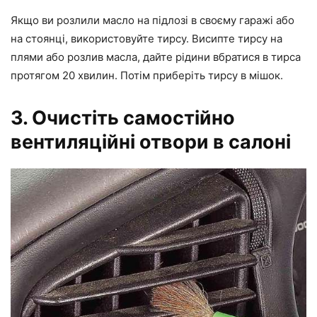
Якщо ви розлили масло на підлозі в своєму гаражі або
на стоянці, використовуйте тирсу. Висипте тирсу на
плями або розлив масла, дайте рідини вбратися в тирса
протягом 20 хвилин. Потім приберіть тирсу в мішок.
3. Очистіть самостійно
вентиляційні отвори в салоні