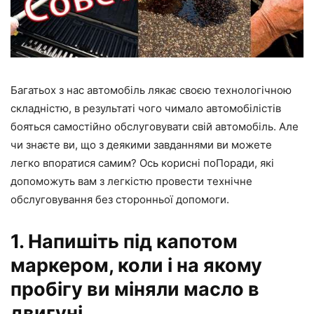
Багатьох з нас автомобіль лякає своєю технологічною
складністю, в результаті чого чимало автомобілістів
бояться самостійно обслуговувати свій автомобіль. Але
чи знаєте ви, що з деякими завданнями ви можете
легко впоратися самим? Ось корисні поПоради, які
допоможуть вам з легкістю провести технічне
обслуговування без сторонньої допомоги.
1. Напишіть під капотом
маркером, коли і на якому
пробігу ви міняли масло в
двигуні