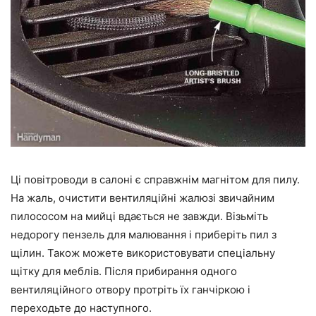
Ці повітроводи в салоні є справжнім магнітом для пилу.
На жаль, очистити вентиляційні жалюзі звичайним
пилососом на мийці вдається не завжди. Візьміть
недорогу пензель для малювання і приберіть пил з
щілин. Також можете використовувати спеціальну
щітку для меблів. Після прибирання одного
вентиляційного отвору протріть їх ганчіркою і
переходьте до наступного.