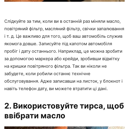
Слідкуйте за тим, коли ви в останній раз міняли масло,
повітряний фільтр, масляний фільтр, свічки запалювання
і т. д. Це важливо для того, щоб ваш автомобіль служив
якомога довше. Записуйте під капотом автомобіля
пробіг і дату останнього. Наприклад, це можна зробити
за допомогою маркера або крейди, зробивши відмітку
на кришки повітряного фільтра. Так ви ніколи не
забудете, коли робили останнє технічне
обслуговування. Адже записавши на листок, у блокнот і
навіть телефон дату, ви можете втратити ці дані.
2. Використовуйте тирса, щоб
ввібрати масло