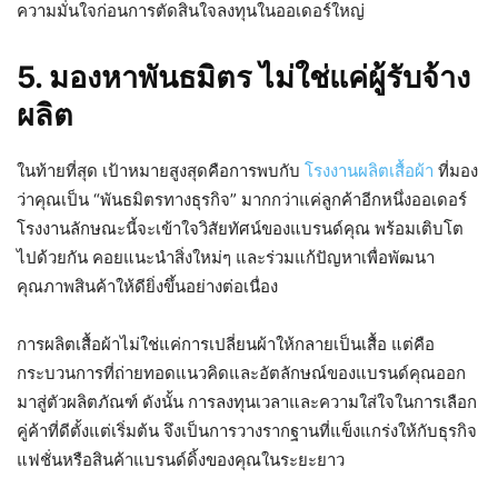
ความมั่นใจก่อนการตัดสินใจลงทุนในออเดอร์ใหญ่
5. มองหาพันธมิตร ไม่ใช่แค่ผู้รับจ้าง
ผลิต
ในท้ายที่สุด เป้าหมายสูงสุดคือการพบกับ
โรงงานผลิตเสื้อผ้า
ที่มอง
ว่าคุณเป็น “พันธมิตรทางธุรกิจ” มากกว่าแค่ลูกค้าอีกหนึ่งออเดอร์
โรงงานลักษณะนี้จะเข้าใจวิสัยทัศน์ของแบรนด์คุณ พร้อมเติบโต
ไปด้วยกัน คอยแนะนำสิ่งใหม่ๆ และร่วมแก้ปัญหาเพื่อพัฒนา
คุณภาพสินค้าให้ดียิ่งขึ้นอย่างต่อเนื่อง
การผลิตเสื้อผ้าไม่ใช่แค่การเปลี่ยนผ้าให้กลายเป็นเสื้อ แต่คือ
กระบวนการที่ถ่ายทอดแนวคิดและอัตลักษณ์ของแบรนด์คุณออก
มาสู่ตัวผลิตภัณฑ์ ดังนั้น การลงทุนเวลาและความใส่ใจในการเลือก
คู่ค้าที่ดีตั้งแต่เริ่มต้น จึงเป็นการวางรากฐานที่แข็งแกร่งให้กับธุรกิจ
แฟชั่นหรือสินค้าแบรนด์ดิ้งของคุณในระยะยาว