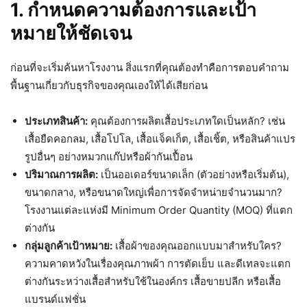
1. กำหนดความต้องการและเป้า
หมายให้ชัดเจน
ก่อนที่จะเริ่มค้นหาโรงงาน สิ่งแรกที่คุณต้องทำคือการตอบคำถาม
พื้นฐานเกี่ยวกับธุรกิจของคุณเองให้ได้เสียก่อน
ประเภทสินค้า:
คุณต้องการผลิตเสื้อประเภทใดเป็นหลัก? เช่น
เสื้อยืดคอกลม, เสื้อโปโล, เสื้อแจ็คเก็ต, เสื้อเชิ้ต, หรือสินค้าแปร
รูปอื่นๆ อย่างหมวกแก๊ปหรือผ้ากันเปื้อน
ปริมาณการผลิต:
เป็นออเดอร์ขนาดเล็ก (ตัวอย่างหรือเริ่มต้น),
ขนาดกลาง, หรือขนาดใหญ่เพื่อการจัดจำหน่ายจำนวนมาก?
โรงงานแต่ละแห่งมี Minimum Order Quantity (MOQ) ที่แตก
ต่างกัน
กลุ่มลูกค้าเป้าหมาย:
เสื้อผ้าของคุณออกแบบมาสำหรับใคร?
ความคาดหวังในเรื่องคุณภาพผ้า การตัดเย็บ และดีเทลจะแตก
ต่างกันระหว่างเสื้อสำหรับใช้ในองค์กร เสื้อขายปลีก หรือเสื้อ
แบรนด์แฟชั่น