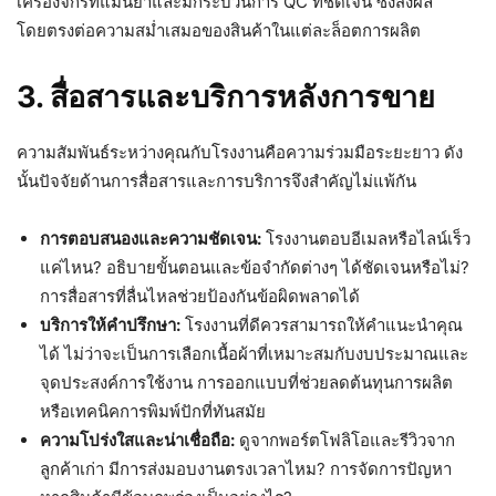
เครื่องจักรที่แม่นยำและมีกระบวนการ QC ที่ชัดเจน ซึ่งส่งผล
โดยตรงต่อความสม่ำเสมอของสินค้าในแต่ละล็อตการผลิต
3. สื่อสารและบริการหลังการขาย
ความสัมพันธ์ระหว่างคุณกับโรงงานคือความร่วมมือระยะยาว ดัง
นั้นปัจจัยด้านการสื่อสารและการบริการจึงสำคัญไม่แพ้กัน
การตอบสนองและความชัดเจน:
โรงงานตอบอีเมลหรือไลน์เร็ว
แค่ไหน? อธิบายขั้นตอนและข้อจำกัดต่างๆ ได้ชัดเจนหรือไม่?
การสื่อสารที่ลื่นไหลช่วยป้องกันข้อผิดพลาดได้
บริการให้คำปรึกษา:
โรงงานที่ดีควรสามารถให้คำแนะนำคุณ
ได้ ไม่ว่าจะเป็นการเลือกเนื้อผ้าที่เหมาะสมกับงบประมาณและ
จุดประสงค์การใช้งาน การออกแบบที่ช่วยลดต้นทุนการผลิต
หรือเทคนิคการพิมพ์ปักที่ทันสมัย
ความโปร่งใสและน่าเชื่อถือ:
ดูจากพอร์ตโฟลิโอและรีวิวจาก
ลูกค้าเก่า มีการส่งมอบงานตรงเวลาไหม? การจัดการปัญหา