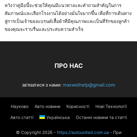
หวังว่าคู่มือนี้จะช่วยให้คุณมีแนวทางและคำถามสำคัญในการ
สัมภาษณ์และเลือกโรงงานได้อย่างมั่นใจมากขึ้น เพื่อที่การเดินทาง
สู่การเป็นเจ้าของแบรนด์เสื้อผ้าที่มีคุณภาพและเป็นที่รักของลูกค้า
ของคุณจะราบรื่นและประสบความสำเร็จ
ПРО НАС
зв'язатися з нами:
maxwelhelp@gmail.com
Науково
Авто новини
Корисності
Нові Технології
Авто статті
Українська
Останні новини та статті
© Copyright 2026 -
https://autounited.com.ua
- При