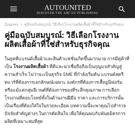
AUTOUNITED
DISCOVER THE ART OF PUBLISHING
Додому
คู่มือฉบับสมบูรณ์: วิธีเลือกโรงงานผลิตเสื้อผ้าที่ใช่สำหรับธุรกิจคุณ
คู่มือฉบับสมบูรณ์: วิธีเลือกโรงงาน
ผลิตเสื้อผ้าที่ใช่สำหรับธุรกิจคุณ
ในยุคที่แบรนด์เสื้อผ้าและสินค้าแฟชั่นเกิดขึ้นมากมาย การมีคู่ค้าที่
เป็น
โรงงานผลิตเสื้อผ้า
ที่ดีและน่าเชื่อถือถือเป็นกุญแจสำคัญสู่
ความสำเร็จ ไม่ว่าจะเป็นธุรกิจ SME ที่กำลังเริ่มต้น แบรนด์สตรี
ทแวร์ที่ต้องการเอกลักษณ์เฉพาะ องค์กรที่ต้องการเสื้อยูนิฟอร์ม
หรือแม้แต่กลุ่มอีเวนต์ที่ต้องการของที่ระลึกคุณภาพ การเลือก
โรงงานที่ตอบโจทย์ทั้งในด้านงานฝีมือ ราคา และการบริการนั้น
เป็นเรื่องที่ต้องใส่ใจในรายละเอียด บทความนี้จะพาคุณไปสำรวจ
ปัจจัยสำคัญต่างๆ ในการตัดสินใจ เพื่อให้คุณพบกับพันธมิตรการ
ผลิตที่เหมาะสมที่สุด