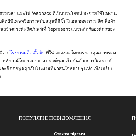
เงินตรงเวลา และให้ feedback ที่เป็นประโยชน์ จะช่วยให้โรงงาน
ิทธิพิเศษหรือการสนับสนุนที่ดีขึ้นในอนาคต การผลิตเสื้อผ้า
ือกันสร้างสรรค์ผลิตภัณฑ์ที่ Represent แบรนด์หรือองค์กรของ
เลือก
โรงงานผลิตเสื้อผ้า
ที่ใช่ จะส่งผลโดยตรงต่อคุณภาพของ
ะภาพลักษณ์โดยรวมของแบรนด์คุณ เริ่มต้นด้วยการวิเคราะห์
ละติดต่อพูดคุยกับโรงงานที่น่าสนใจหลายๆ แห่ง เพื่อเปรียบ
ด
ПОПУЛЯРНІ ПОВІДОМЛЕННЯ
П
Стяжка підлоги
Ос