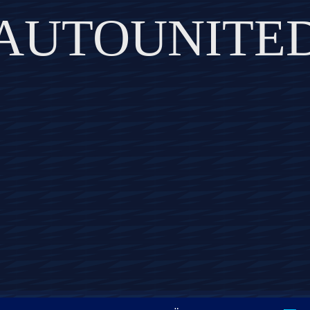
AUTOUNITE
DISCOVER THE ART OF PUBLISHING