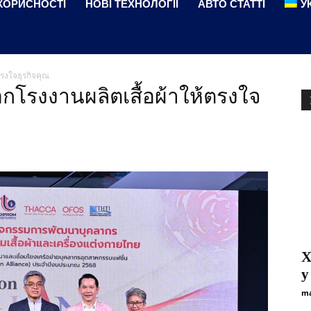
КОРИСНОСТІ
НОВІ ТЕХНОЛОГІЇ
АВТО СТАТТІ
У
้ตรงใจธุรกิจคุณ
ลือกโรงงานผลิตเสื้อผ้าให้ตรงใจ
Х
у
ma