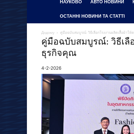
НАУКОВО
АВТО НОВИНИ
ОСТАННІ НОВИНИ ТА СТАТТІ
Додому
คู่มือฉบับสมบูรณ์: วิธีเลือกโรงงานผลิตเสื้อผ้าให
คู่มือฉบับสมบูรณ์: วิธีเ
ธุรกิจคุณ
4-2-2026