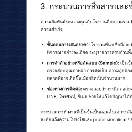
3. กระบวนการสื่อสารและ
ความสัมพันธ์ระหว่างคุณกับโรงงานคือความร่วมมื
ความสำเร็จ
ขั้นตอนการเสนอราคา:
โรงงานที่น่าเชื่อถือ
พิจารณาอย่างละเอียด ระบุรายการครบถ้วนทั้งค
การทำตัวอย่างหรือต้นแบบ (Sample):
เป็นขั
ตรวจสอบคุณภาพผ้า การตัดเย็บ ความถูกต้องขอ
พลาดที่อาจเกิดขึ้นเมื่อผลิตเป็นจำนวนมาก
ช่องทางการติดต่อ:
ตรวจสอบว่าการติดต่อสะดว
LINE, โทรศัพท์, อีเมล ช่วยให้แก้ไขปัญหาได้ท
กระบวนการทำงานที่เป็นขั้นเป็นตอนตั้งแต่การเ
สะท้อนถึงความโปร่งใสและ professionalism ขอ