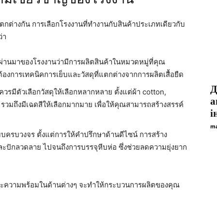
แตกต่างกัน การเลือกโรงงานที่ทำงานกับสินค้าประเภทเดียวกับ
่า
ผ่านมาของโรงงานว่ามีการผลิตสินค้าในหมวดหมู่ที่คุณ
จต้องการเทคนิคการเย็บและวัสดุที่แตกต่างจากการผลิตเสื้อยืด
Д
ควรมีตัวเลือกวัสดุให้เลือกหลากหลาย ตั้งแต่ผ้า cotton,
а
วมถึงมีเฉดสีให้เลือกมากมาย เพื่อให้คุณสามารถสร้างสรรค์
і
ma
ครบวงจร ตั้งแต่การให้คำปรึกษาด้านดีไซน์ การสร้าง
ละปักลวดลาย ไปจนถึงการบรรจุหีบห่อ ซึ่งช่วยลดความยุ่งยาก
ละความพร้อมในด้านต่างๆ จะทำให้กระบวนการผลิตของคุณ