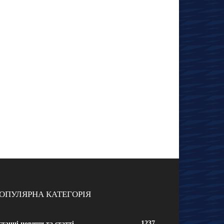
ОПУЛЯРНА КАТЕГОРІЯ
1237
танні новини та статті