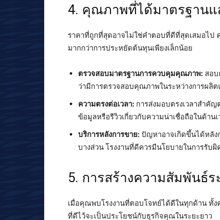
4. คุณภาพที่ได้มาตรฐานแล
ราคาที่ถูกที่สุดอาจไม่ใช่คำตอบที่ดีที่สุดเสม
มากกว่าการประหยัดต้นทุนเพียงเล็กน้อย
ตรวจสอบมาตรฐานการควบคุมคุณภาพ:
สอบถ
ว่ามีการตรวจสอบคุณภาพในระหว่างการผลิตแ
ความตรงต่อเวลา:
การส่งมอบตรงเวลาสำคัญต
ข้อมูลหรือรีวิวเกี่ยวกับความน่าเชื่อถือในด้า
บริการหลังการขาย:
ปัญหาอาจเกิดขึ้นได้หลัง
บางส่วน โรงงานที่ดีควรมีนโยบายในการรับ
5. การสร้างความสัมพันธ์
เมื่อคุณพบโรงงานที่ตอบโจทย์ได้ดีในทุกด้าน ทั
ที่ดีไว้จะเป็นประโยชน์กับธุรกิจคุณในระยะยาว