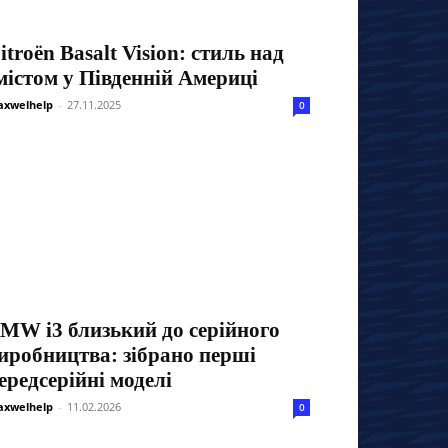
itroën Basalt Vision: стиль над
містом у Південній Америці
xwelhelp
-
27.11.2025
0
MW i3 близький до серійного
иробництва: зібрано перші
ередсерійні моделі
xwelhelp
-
11.02.2026
0