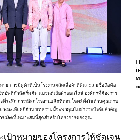
Ц
і
м
ย การมีคู่ค้าที่เป็นโรงงานผลิตเสื้อผ้าที่ดีและน่าเชื่อถือคือ
ma
ทอัพที่กำลังเริ่มต้น แบรนด์เสื้อผ้าออนไลน์ องค์กรที่ต้องการ
รของที่ระลึก การเลือกโรงงานผลิตที่ตอบโจทย์ทั้งในด้านคุณภาพ
าอย่างละเอียดถี่ถ้วน บทความนี้จะพาคุณไปสำรวจปัจจัยสำคัญ
การผลิตที่เหมาะสมที่สุดสำหรับโครงการของคุณ
ะเป้าหมายของโครงการให้ชัดเจน