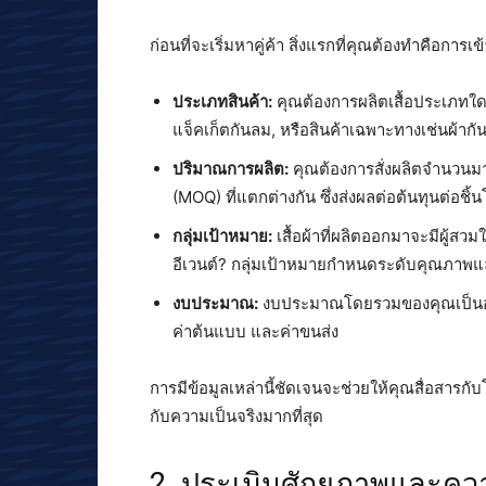
ก่อนที่จะเริ่มหาคู่ค้า สิ่งแรกที่คุณต้องทำคือการ
ประเภทสินค้า:
คุณต้องการผลิตเสื้อประเภทใด?
แจ็คเก็ตกันลม, หรือสินค้าเฉพาะทางเช่นผ้าก
ปริมาณการผลิต:
คุณต้องการสั่งผลิตจำนวนม
(MOQ) ที่แตกต่างกัน ซึ่งส่งผลต่อต้นทุนต่อชิ
กลุ่มเป้าหมาย:
เสื้อผ้าที่ผลิตออกมาจะมีผู้ส
อีเวนต์? กลุ่มเป้าหมายกำหนดระดับคุณภาพ
งบประมาณ:
งบประมาณโดยรวมของคุณเป็นอย่า
ค่าต้นแบบ และค่าขนส่ง
การมีข้อมูลเหล่านี้ชัดเจนจะช่วยให้คุณสื่อสารก
กับความเป็นจริงมากที่สุด
2. ประเมินศักยภาพและคว