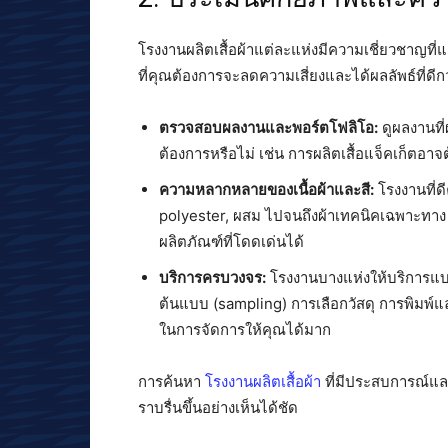
โรงงานผลิตเสื้อผ้าแต่ละแห่งมีความเชี่ยวชาญที่
ที่คุณต้องการจะลดความเสี่ยงและได้ผลลัพธ์ที่ดีกว
ตรวจสอบผลงานและพอร์ตโฟลิโอ:
ดูผลงานที่
ต้องการหรือไม่ เช่น การผลิตเสื้อแจ็คเก็ตอา
ความหลากหลายของเนื้อผ้าและสี:
โรงงานที่ดี
polyester, ผสม ไปจนถึงผ้าเทคนิคเฉพาะทาง ร
ผลิตภัณฑ์ที่โดดเด่นได้
บริการครบวงจร:
โรงงานบางแห่งให้บริการแบบ
ต้นแบบ (sampling) การเลือกวัสดุ การพิมพ์แ
ในการจัดการให้คุณได้มาก
การค้นหา
โรงงานผลิตเสื้อผ้า
ที่มีประสบการณ์แ
ราบรื่นขึ้นอย่างเห็นได้ชัด