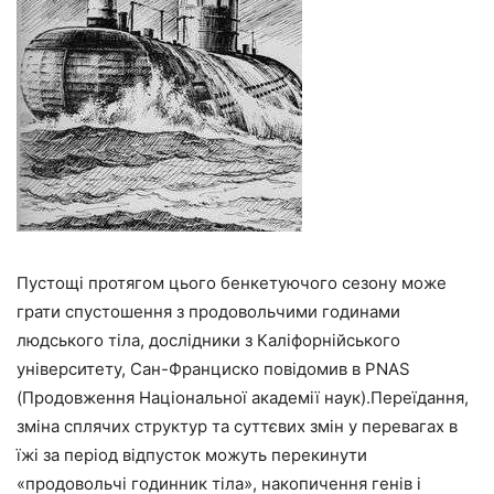
Пустощі протягом цього бенкетуючого сезону може
грати спустошення з продовольчими годинами
людського тіла, дослідники з Каліфорнійського
університету, Сан-Франциско повідомив в PNAS
(Продовження Національної академії наук).Переїдання,
зміна сплячих структур та суттєвих змін у перевагах в
їжі за період відпусток можуть перекинути
«продовольчі годинник тіла», накопичення генів і