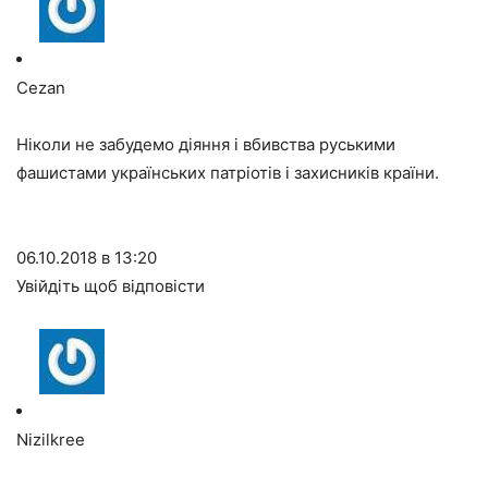
Cezan
Ніколи не забудемо діяння і вбивства руськими
фашистами українських патріотів і захисників країни.
06.10.2018 в 13:20
Увійдіть щоб відповісти
Nizilkree