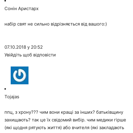
Сонін Аристарх
набір свят не сильно відрізняється від вашого:)
07.10.2018 у 20:52
Увійдіть щоб відповісти
Tojajas
ппц, з хрону??? чим вони кращі за інших? батьківщину
захищають? так це їх свідомий вибір. чим медики гірше
(які щодня рятують життя) або вчителя (які закладають