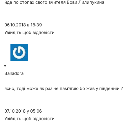
йде по стопах свого вчителя Вови Лилипукина
06.10.2018 в 18:39
Увійдіть щоб відповісти
Balladora
ясно, тоді може як раз не пам’ятаю бо жив у південній ?
07.10.2018 у 05:06
Увійдіть щоб відповісти