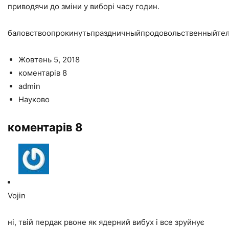
приводячи до зміни у виборі часу годин.
баловствоопрокинутьпраздничныйпродовольственныйте
Жовтень 5, 2018
коментарів 8
admin
Науково
коментарів 8
Vojin
ні, твій пердак рвоне як ядерний вибух і все зруйнує