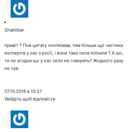
Shaktibar
привіт ? Пов цитату скопіював, тим більше що частина
експертів у нас з росії, і вони таки села поїхали ? А шо,
ти не згодна що у нас село не говорять? Жодного разу
не чув
07.10.2018 в 10:37
Увійдіть щоб відповісти