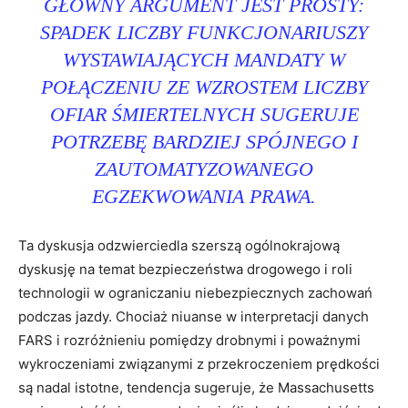
GŁÓWNY ARGUMENT JEST PROSTY:
SPADEK LICZBY FUNKCJONARIUSZY
WYSTAWIAJĄCYCH MANDATY W
POŁĄCZENIU ZE WZROSTEM LICZBY
OFIAR ŚMIERTELNYCH SUGERUJE
POTRZEBĘ BARDZIEJ SPÓJNEGO I
ZAUTOMATYZOWANEGO
EGZEKWOWANIA PRAWA.
Ta dyskusja odzwierciedla szerszą ogólnokrajową
dyskusję na temat bezpieczeństwa drogowego i roli
technologii w ograniczaniu niebezpiecznych zachowań
podczas jazdy. Chociaż niuanse w interpretacji danych
FARS i rozróżnieniu pomiędzy drobnymi i poważnymi
wykroczeniami związanymi z przekroczeniem prędkości
są nadal istotne, tendencja sugeruje, że Massachusetts