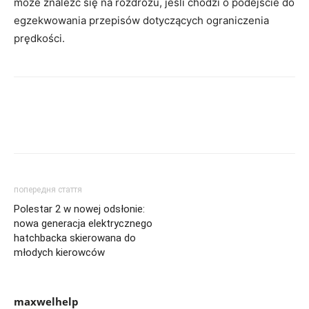
może znaleźć się na rozdrożu, jeśli chodzi o podejście do
egzekwowania przepisów dotyczących ograniczenia
prędkości.
попередня стаття
Polestar 2 w nowej odsłonie:
nowa generacja elektrycznego
hatchbacka skierowana do
młodych kierowców
maxwelhelp