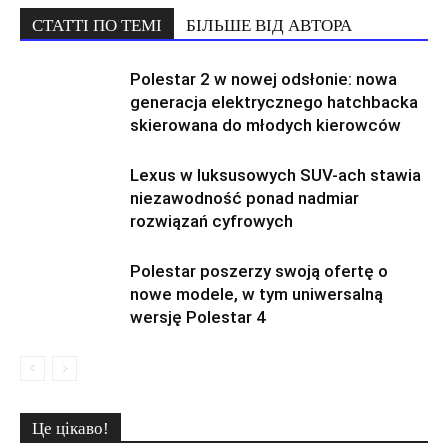
СТАТТІ ПО ТЕМІ
БІЛЬШЕ ВІД АВТОРА
Polestar 2 w nowej odsłonie: nowa
generacja elektrycznego hatchbacka
skierowana do młodych kierowców
Lexus w luksusowych SUV-ach stawia
niezawodność ponad nadmiar
rozwiązań cyfrowych
Polestar poszerzy swoją ofertę o
nowe modele, w tym uniwersalną
wersję Polestar 4
Це цікаво!