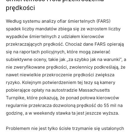
prędkości
Według systemu analizy ofiar śmiertelnych (FARS)
spadek liczby mandatów zbiega się ze wzrostem liczby
wypadków śmiertelnych z udziałem kierowców
przekraczających prędkość. Chociaż dane FARS opierają
się na raportach policyjnych, które mogą zawierać
subiektywne oceny, takie jak „za szybko jak na warunki”, a
nie zweryfikowane prędkości, zwolennicy podkreślają, że
nawet niewielkie przekroczenie prędkości zwiększa
ryzyko. Kolejnym potwierdzeniem tej tezy są kamery
pobierające opłaty na autostradzie Massachusetts
Turnpike, które pokazują, że ponad połowa kierowców
regularnie przekracza dozwoloną prędkość do 55 mil na
godzinę, a w weekendy stawka ta jest jeszcze wyższa.
Problemem nie jest tylko ścisłe trzymanie się ustalonych