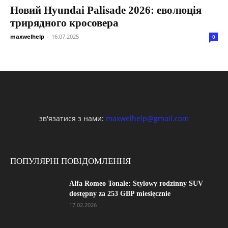
Новий Hyundai Palisade 2026: еволюція
трирядного кросовера
maxwelhelp
-
16.07.2025
0
зв'язатися з нами:
maxwelhelp@gmail.com
ПОПУЛЯРНІ ПОВІДОМЛЕННЯ
Alfa Romeo Tonale: Stylowy rodzinny SUV
dostępny za 253 GBP miesięcznie
17.02.2026