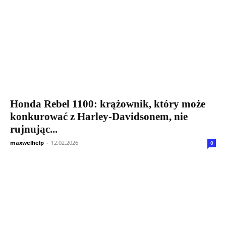
Honda Rebel 1100: krążownik, który może
konkurować z Harley-Davidsonem, nie
rujnując...
maxwelhelp
-
12.02.2026
0