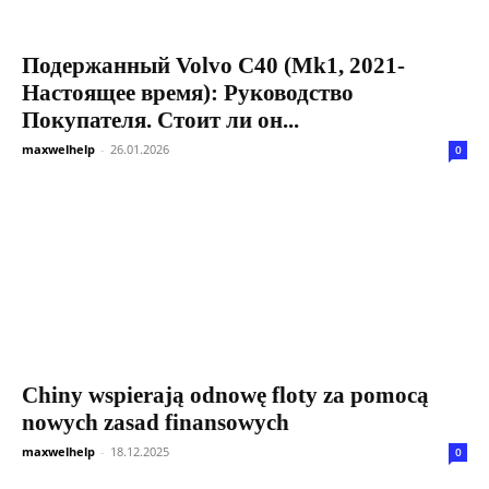
Подержанный Volvo C40 (Mk1, 2021-
Настоящее время): Руководство
Покупателя. Стоит ли он...
maxwelhelp
-
26.01.2026
0
Chiny wspierają odnowę floty za pomocą
nowych zasad finansowych
maxwelhelp
-
18.12.2025
0