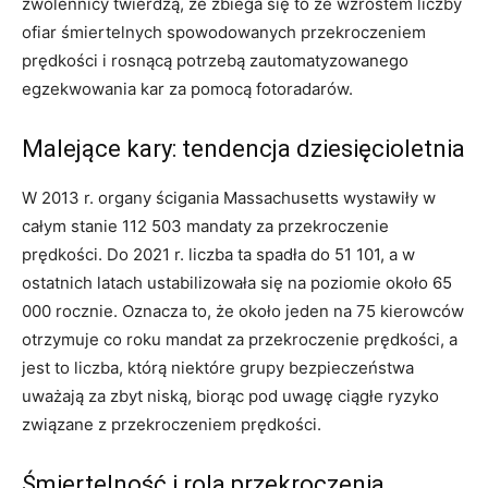
zwolennicy twierdzą, że zbiega się to ze wzrostem liczby
ofiar śmiertelnych spowodowanych przekroczeniem
prędkości i rosnącą potrzebą zautomatyzowanego
egzekwowania kar za pomocą fotoradarów.
Malejące kary: tendencja dziesięcioletnia
W 2013 r. organy ścigania Massachusetts wystawiły w
całym stanie 112 503 mandaty za przekroczenie
prędkości. Do 2021 r. liczba ta spadła do 51 101, a w
ostatnich latach ustabilizowała się na poziomie około 65
000 rocznie. Oznacza to, że około jeden na 75 kierowców
otrzymuje co roku mandat za przekroczenie prędkości, a
jest to liczba, którą niektóre grupy bezpieczeństwa
uważają za zbyt niską, biorąc pod uwagę ciągłe ryzyko
związane z przekroczeniem prędkości.
Śmiertelność i rola przekroczenia