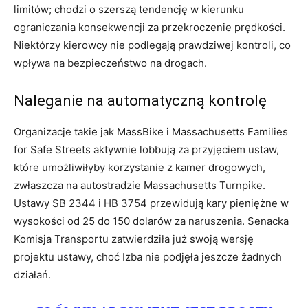
limitów; chodzi o szerszą tendencję w kierunku
ograniczania konsekwencji za przekroczenie prędkości.
Niektórzy kierowcy nie podlegają prawdziwej kontroli, co
wpływa na bezpieczeństwo na drogach.
Naleganie na automatyczną kontrolę
Organizacje takie jak MassBike i Massachusetts Families
for Safe Streets aktywnie lobbują za przyjęciem ustaw,
które umożliwiłyby korzystanie z kamer drogowych,
zwłaszcza na autostradzie Massachusetts Turnpike.
Ustawy SB 2344 i HB 3754 przewidują kary pieniężne w
wysokości od 25 do 150 dolarów za naruszenia. Senacka
Komisja Transportu zatwierdziła już swoją wersję
projektu ustawy, choć Izba nie podjęła jeszcze żadnych
działań.