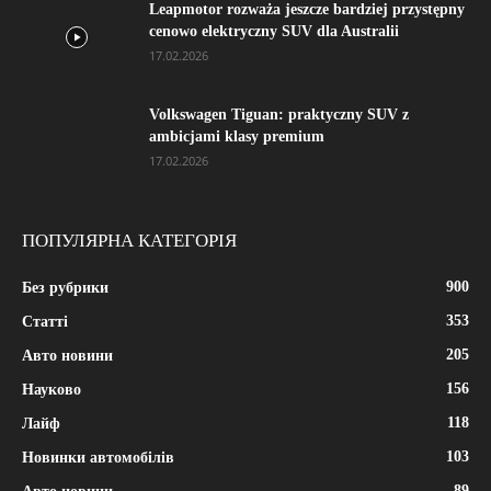
Leapmotor rozważa jeszcze bardziej przystępny
cenowo elektryczny SUV dla Australii
17.02.2026
Volkswagen Tiguan: praktyczny SUV z
ambicjami klasy premium
17.02.2026
ПОПУЛЯРНА КАТЕГОРІЯ
900
Без рубрики
353
Статті
205
Авто новини
156
Науково
118
Лайф
103
Новинки автомобілів
89