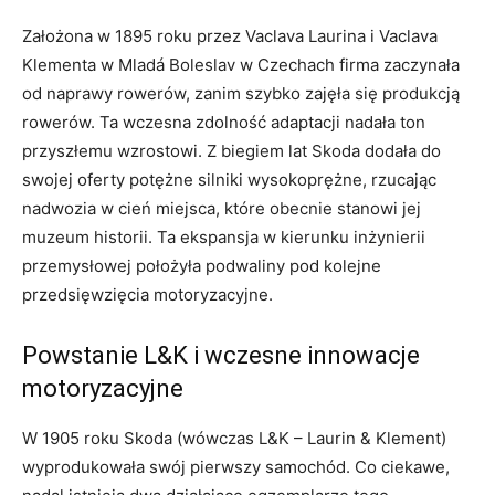
Założona w 1895 roku przez Vaclava Laurina i Vaclava
Klementa w Mladá Boleslav w Czechach firma zaczynała
od naprawy rowerów, zanim szybko zajęła się produkcją
rowerów. Ta wczesna zdolność adaptacji nadała ton
przyszłemu wzrostowi. Z biegiem lat Skoda dodała do
swojej oferty potężne silniki wysokoprężne, rzucając
nadwozia w cień miejsca, które obecnie stanowi jej
muzeum historii. Ta ekspansja w kierunku inżynierii
przemysłowej położyła podwaliny pod kolejne
przedsięwzięcia motoryzacyjne.
Powstanie L&K i wczesne innowacje
motoryzacyjne
W 1905 roku Skoda (wówczas L&K – Laurin & Klement)
wyprodukowała swój pierwszy samochód. Co ciekawe,