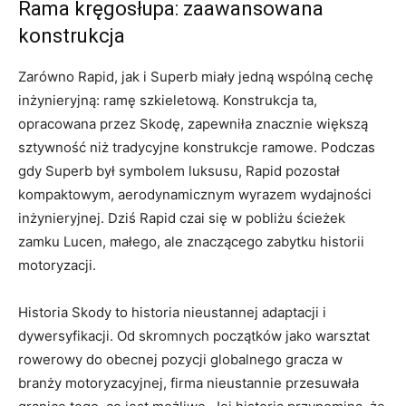
Rama kręgosłupa: zaawansowana
konstrukcja
Zarówno Rapid, jak i Superb miały jedną wspólną cechę
inżynieryjną: ramę szkieletową. Konstrukcja ta,
opracowana przez Skodę, zapewniła znacznie większą
sztywność niż tradycyjne konstrukcje ramowe. Podczas
gdy Superb był symbolem luksusu, Rapid pozostał
kompaktowym, aerodynamicznym wyrazem wydajności
inżynieryjnej. Dziś Rapid czai się w pobliżu ścieżek
zamku Lucen, małego, ale znaczącego zabytku historii
motoryzacji.
Historia Skody to historia nieustannej adaptacji i
dywersyfikacji. Od skromnych początków jako warsztat
rowerowy do obecnej pozycji globalnego gracza w
branży motoryzacyjnej, firma nieustannie przesuwała