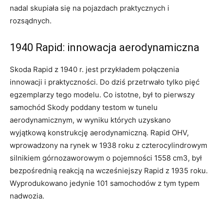
nadal skupiała się na pojazdach praktycznych i
rozsądnych.
1940 Rapid: innowacja aerodynamiczna
Skoda Rapid z 1940 r. jest przykładem połączenia
innowacji i praktyczności. Do dziś przetrwało tylko pięć
egzemplarzy tego modelu. Co istotne, był to pierwszy
samochód Skody poddany testom w tunelu
aerodynamicznym, w wyniku których uzyskano
wyjątkową konstrukcję aerodynamiczną. Rapid OHV,
wprowadzony na rynek w 1938 roku z czterocylindrowym
silnikiem górnozaworowym o pojemności 1558 cm3, był
bezpośrednią reakcją na wcześniejszy Rapid z 1935 roku.
Wyprodukowano jedynie 101 samochodów z tym typem
nadwozia.