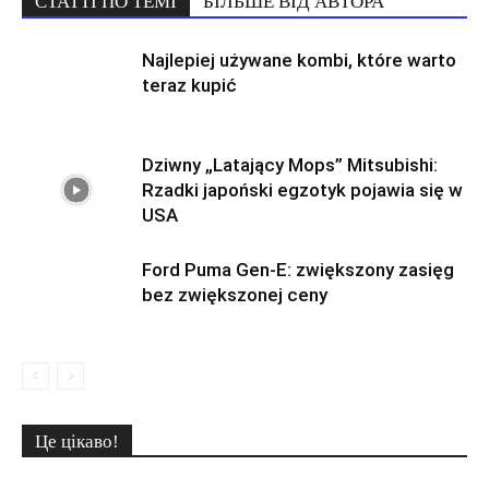
СТАТТІ ПО ТЕМІ
БІЛЬШЕ ВІД АВТОРА
Najlepiej używane kombi, które warto
teraz kupić
Dziwny „Latający Mops” Mitsubishi:
Rzadki japoński egzotyk pojawia się w
USA
Ford Puma Gen-E: zwiększony zasięg
bez zwiększonej ceny
Це цікаво!