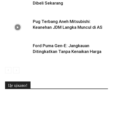
Dibeli Sekarang
Pug Terbang Aneh Mitsubishi:
Keanehan JDM Langka Muncul di AS
Ford Puma Gen-E: Jangkauan
Ditingkatkan Tanpa Kenaikan Harga
Це цікаво!