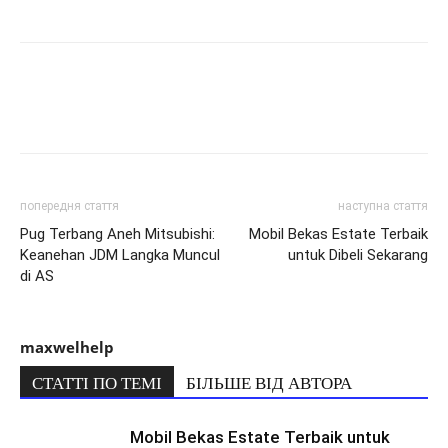
попередня стаття
наступна стаття
Pug Terbang Aneh Mitsubishi:
Mobil Bekas Estate Terbaik
Keanehan JDM Langka Muncul
untuk Dibeli Sekarang
di AS
maxwelhelp
СТАТТІ ПО ТЕМІ
БІЛЬШЕ ВІД АВТОРА
Mobil Bekas Estate Terbaik untuk