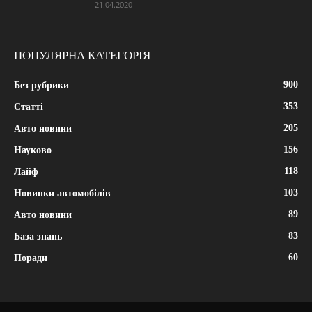
21.04.2020
ПОПУЛЯРНА КАТЕГОРІЯ
900
Без рубрики
353
Статті
205
Авто новини
156
Науково
118
Лайф
103
Новинки автомобілів
89
Авто новини
83
База знань
60
Поради