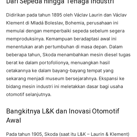
Dari Sepeda hingga Tenaga Industri
Didirikan pada tahun 1895 oleh Václav Laurin dan Václav
Klement di Mladá Boleslav, Bohemia, perusahaan ini
memulai dengan memperbaiki sepeda sebelum segera
memproduksinya. Kemampuan beradaptasi awal ini
menentukan arah pertumbuhan di masa depan. Dalam
beberapa tahun, Skoda menambahkan mesin diesel tugas
berat ke dalam portofolionya, menuangkan hasil
cetakannya ke dalam bayang-bayang tempat yang
sekarang menjadi museum bersejarahnya. Ekspansi ke
bidang mesin industri ini meletakkan dasar bagi usaha
otomotif selanjutnya.
Bangkitnya L&K dan Inovasi Otomotif
Awal
Pada tahun 1905, Skoda (saat itu L&K – Laurin & Klement)