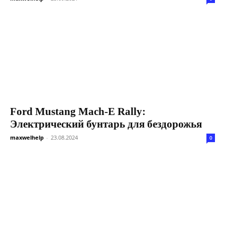
Ford Mustang Mach-E Rally:
Электрический бунтарь для бездорожья
maxwelhelp
-
23.08.2024
0