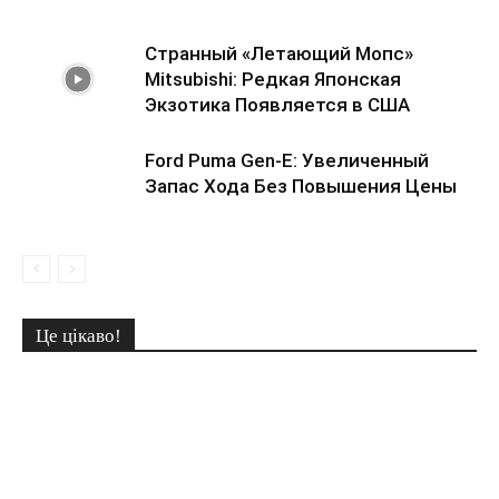
Странный «Летающий Мопс»
Mitsubishi: Редкая Японская
Экзотика Появляется в США
Ford Puma Gen-E: Увеличенный
Запас Хода Без Повышения Цены
Це цікаво!