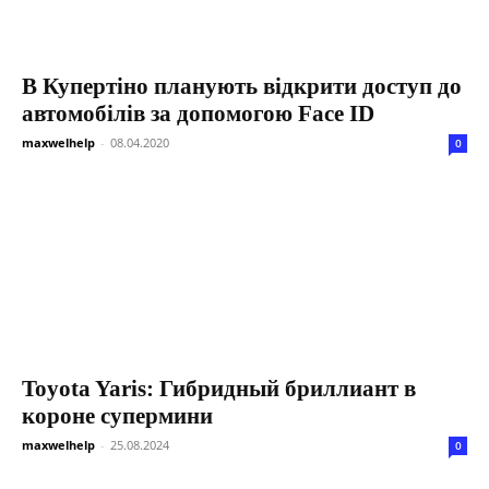
В Купертіно планують відкрити доступ до
автомобілів за допомогою Face ID
maxwelhelp
-
08.04.2020
0
Toyota Yaris: Гибридный бриллиант в
короне супермини
maxwelhelp
-
25.08.2024
0