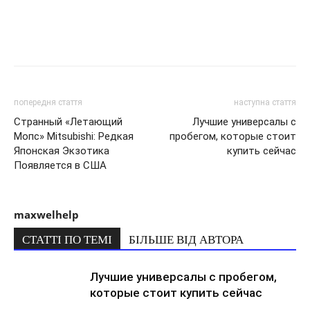
попередня стаття
наступна стаття
Странный «Летающий
Лучшие универсалы с
Мопс» Mitsubishi: Редкая
пробегом, которые стоит
Японская Экзотика
купить сейчас
Появляется в США
maxwelhelp
СТАТТІ ПО ТЕМІ
БІЛЬШЕ ВІД АВТОРА
Лучшие универсалы с пробегом,
которые стоит купить сейчас