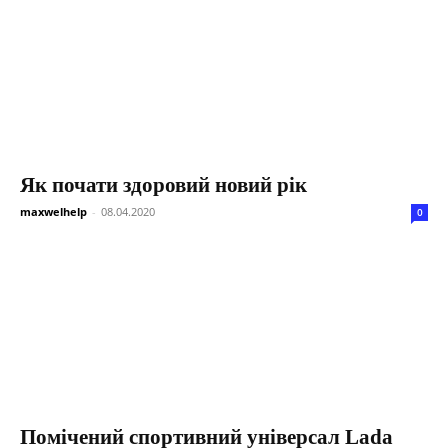
Як почати здоровий новий рік
maxwelhelp
-
08.04.2020
0
Помічений спортивний універсал Lada