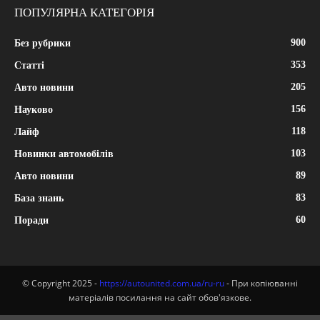
ПОПУЛЯРНА КАТЕГОРІЯ
900
Без рубрики
353
Статті
205
Авто новини
156
Науково
118
Лайф
103
Новинки автомобілів
89
Авто новини
83
База знань
60
Поради
© Copyright 2025 -
https://autounited.com.ua/ru-ru
- При копіюванні
матеріалів посилання на сайт обов'язкове.