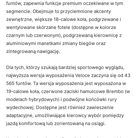
funtów, zapewnia funkcje premium oczekiwane w tym
segmencie. Obejmuje to przyciemnione akcenty
zewnętrzne, większe 18-calowe koła, podgrzewane i
wentylowane skórzane fotele (dostępne w kolorze
czarnym lub czerwonym), podgrzewaną kierownicę z
aluminiowymi manetkami zmiany biegów oraz
zintegrowaną nawigację.
Dla tych, którzy szukają bardziej sportowego wyglądu,
najwyższa wersja wyposażenia Veloce zaczyna się od 43
565 funtów. Ta wersja wyposażenia jest wyposażona w
19-calowe koła, czerwone zaciski hamulcowe Brembo (w
modelach hybrydowych) i podwójne końcówki rury
wydechowej. Dostępne jest również zawieszenie
adaptacyjne, umożliwiające kierowcy wybór pomiędzy
jazdą komfortową lub zorientowaną na osiągi.