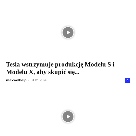
Tesla wstrzymuje produkcję Modelu S i
Modelu X, aby skupić się...
maxwelhelp
-
31.01.2026
0