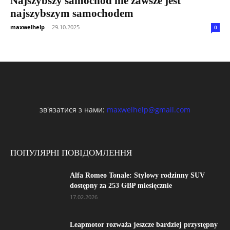
Najszybszy samochód nie zawsze jest
najszybszym samochodem
maxwelhelp
-
29.10.2025
0
зв'язатися з нами:
maxwelhelp@gmail.com
ПОПУЛЯРНІ ПОВІДОМЛЕННЯ
Alfa Romeo Tonale: Stylowy rodzinny SUV
dostępny za 253 GBP miesięcznie
17.02.2026
Leapmotor rozważa jeszcze bardziej przystępny