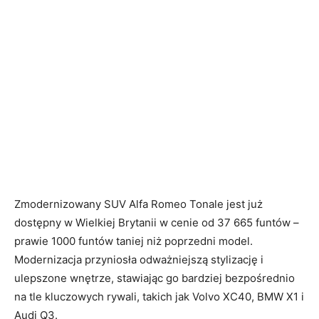
Zmodernizowany SUV Alfa Romeo Tonale jest już
dostępny w Wielkiej Brytanii w cenie od 37 665 funtów –
prawie 1000 funtów taniej niż poprzedni model.
Modernizacja przyniosła odważniejszą stylizację i
ulepszone wnętrze, stawiając go bardziej bezpośrednio
na tle kluczowych rywali, takich jak Volvo XC40, BMW X1 i
Audi Q3.