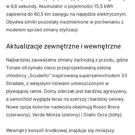
w 6,6 sekundy. Akumulator o pojemności 15,5 kWh
zapewnia do 60,5 km zasięgu na napędzie elektrycznym.
Obydwa silniki pozostały niezmienione w porównaniu z
modelem sprzed zmiany stylizacji.
Aktualizacje zewnętrzne i wewnętrzne
Najbardziej zauważalne zmiany zachodzą z przodu, gdzie
Tonale otrzymało nieco przeprojektowaną osłonę
chłodnicy „Scudetto” inspirowaną supersamochodem 33
Stradale, z wklęsłymi listwami umieszczonymi w
pływającej ramie. Dolny zderzak jest bardziej agresywny,
a samochód wygląda teraz na szerszy i bardziej celowy.
Nowe opcje kolorów nadwozia obejmują Rosso Brera
(czerwony), Verde Monza (zielony) i Giallo Ocra (żółty).
Wewnątrz konsoli środkowej znajduje się mniejszy