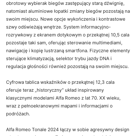
obrotowy wybierak biegów zastępujący starą dźwignię,
natomiast aluminiowe łopatki zmiany biegów pozostają na
swoim miejscu. Nowe opcje wykończenia i kontrastowe
szwy odświeżają wnętrze. System informacyjno-
rozrywkowy z ekranem dotykowym o przekątnej 10,5 cala
pozostaje taki sam, oferując sterowanie multimediami,
nawigację i kopię lustrzaną smartfona. Fizyczne elementy
sterujące klimatyzacją, selektor trybu jazdy DNA i
regulacja głośności również pozostają na swoim miejscu.
Cyfrowa tablica wskaźników o przekątnej 12,3 cala
oferuje teraz „historyczny” układ inspirowany
klasycznymi modelami Alfa Romeo z lat 70. XX wieku,
wraz z pełnoekranowymi mapami i informacjami o
podróżach.
Alfa Romeo Tonale 2024 łączy w sobie agresywny design