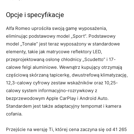
Opcje i specyfikacje
Alfa Romeo uprościła swoją gamę wyposażenia,
eliminując podstawowy model „Sport”. Podstawowy
model „Tonale” jest teraz wyposażony w standardowe
elementy, takie jak matrycowe reflektory LED,
przeprojektowaną osłonę chłodnicy „Scudetto” i 17-
calowe felgi aluminiowe. Wewnątrz kupujący otrzymają
częściową skórzaną tapicerkę, dwustrefową klimatyzację,
12,3-calowy cyfrowy zestaw wskaźników oraz 10,25-
calowy system informacyjno-rozrywkowy z
bezprzewodowym Apple CarPlay i Android Auto.
Standardem jest także adaptacyjny tempomat i kamera
cofania.
Przejście na wersję Ti, której cena zaczyna się od 41 265