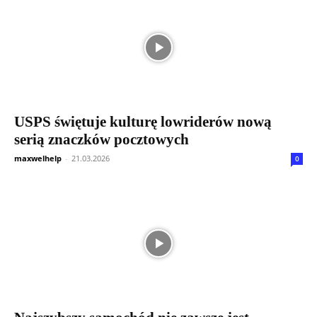
USPS świętuje kulturę lowriderów nową
serią znaczków pocztowych
maxwelhelp
-
21.03.2026
0