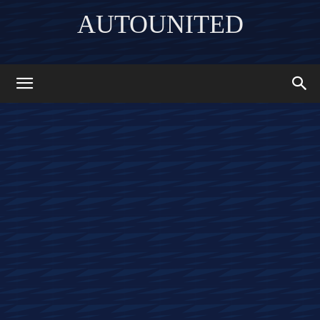
AUTOUNITED
DISCOVER THE ART OF PUBLISHING