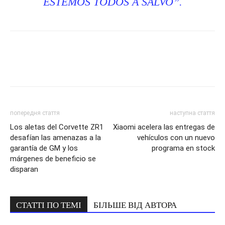
ESTEMOS TODOS A SALVO”.
попередня стаття
наступна стаття
Los aletas del Corvette ZR1
Xiaomi acelera las entregas de
desafían las amenazas a la
vehículos con un nuevo
garantía de GM y los
programa en stock
márgenes de beneficio se
disparan
СТАТТІ ПО ТЕМІ
БІЛЬШЕ ВІД АВТОРА