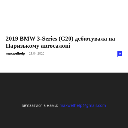
2019 BMW 3-Series (G20) дебютувала на
Паризькому автосалоні
maxwelhelp
-
21.04.2020
0
зв'язатися з нами:
maxwelhelp@gmail.com