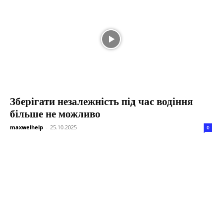
Зберігати незалежність під час водіння
більше не можливо
maxwelhelp
-
25.10.2025
0