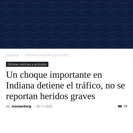
Додому
Últimas noticias y artículos
Últimas noticias y artículos
Un choque importante en
Indiana detiene el tráfico, no se
reportan heridos graves
по
maxwelhelp
-
30.11.2025
19