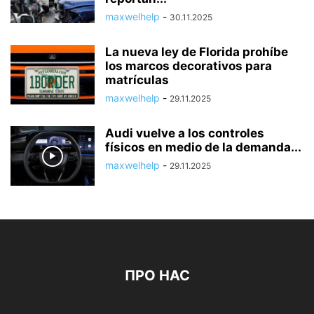
maxwelhelp
-
30.11.2025
La nueva ley de Florida prohíbe
los marcos decorativos para
matrículas
maxwelhelp
-
29.11.2025
Audi vuelve a los controles
físicos en medio de la demanda...
maxwelhelp
-
29.11.2025
ПРО НАС