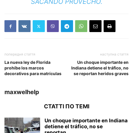
SACANDO PROVECHO.
попередня стаття
наступна стаття
La nueva ley de Florida
Un choque importante en
prohíbe los marcos
Indiana detiene el tráfico, no
decorativos para matrículas
se reportan heridos graves
maxwelhelp
СТАТТІ ПО ТЕМІ
Un choque importante en Indiana
detiene el tráfico, no se
reportan...