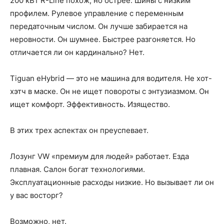
200 кВт R-Line похож, но острее. Шины с низким
профилем. Рулевое управление с переменным
передаточным числом. Он лучше забирается на
неровности. Он шумнее. Быстрее разгоняется. Но
отличается ли он кардинально? Нет.
Tiguan eHybrid — это не машина для водителя. Не хот-
хэтч в маске. Он не ищет повороты с энтузиазмом. Он
ищет комфорт. Эффективность. Изящество.
В этих трех аспектах он преуспевает.
Лозунг VW «премиум для людей» работает. Езда
плавная. Салон богат технологиями.
Эксплуатационные расходы низкие. Но вызывает ли он
у вас восторг?
Возможно, нет.