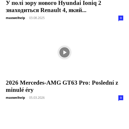
У полі зору нового Hyundai Ioniq 2
знаходиться Renault 4, який...
maxwelhelp
-
03.08.2025
0
2026 Mercedes-AMG GT63 Pro: Poslední z
minulé éry
maxwelhelp
-
05.03.2026
0