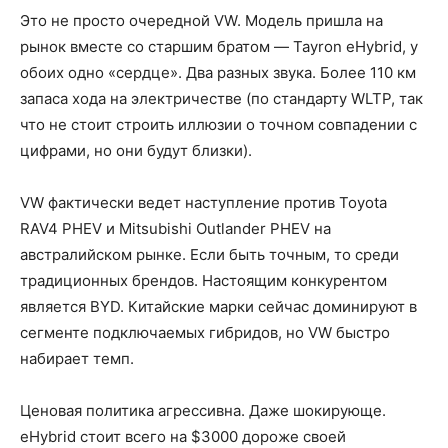
Это не просто очередной VW. Модель пришла на
рынок вместе со старшим братом — Tayron eHybrid, у
обоих одно «сердце». Два разных звука. Более 110 км
запаса хода на электричестве (по стандарту WLTP, так
что не стоит строить иллюзии о точном совпадении с
цифрами, но они будут близки).
VW фактически ведет наступление против Toyota
RAV4 PHEV и Mitsubishi Outlander PHEV на
австралийском рынке. Если быть точным, то среди
традиционных брендов. Настоящим конкурентом
является BYD. Китайские марки сейчас доминируют в
сегменте подключаемых гибридов, но VW быстро
набирает темп.
Ценовая политика агрессивна. Даже шокирующе.
eHybrid стоит всего на $3000 дороже своей