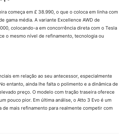
eira começa em £ 38.990, o que o coloca em linha com
de gama média. A variante Excellence AWD de
.000, colocando-a em concorrência direta com o Tesla
ece o mesmo nível de refinamento, tecnologia ou
nciais em relação ao seu antecessor, especialmente
o entanto, ainda lhe falta o polimento e a dinâmica de
 elevado preço. O modelo com tração traseira oferece
um pouco pior. Em última análise, o Atto 3 Evo é um
sa de mais refinamento para realmente competir com