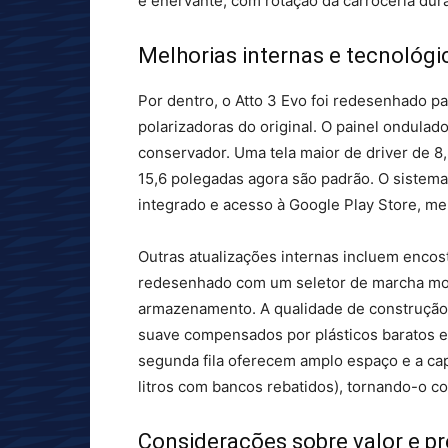
e enervante, com rotação da carroceria dur
Melhorias internas e tecnológi
Por dentro, o Atto 3 Evo foi redesenhado p
polarizadoras do original. O painel ondulad
conservador. Uma tela maior de driver de 8
15,6 polegadas agora são padrão. O sistema
integrado e acesso à Google Play Store, me
Outras atualizações internas incluem enco
redesenhado com um seletor de marcha mon
armazenamento. A qualidade de construção 
suave compensados ​​por plásticos baratos 
segunda fila oferecem amplo espaço e a cap
litros com bancos rebatidos), tornando-o co
Considerações sobre valor e p