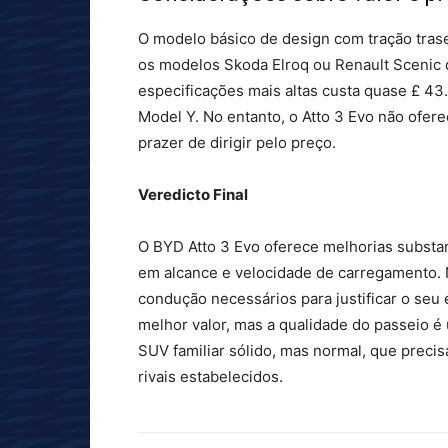
O modelo básico de design com tração tras
os modelos Skoda Elroq ou Renault Scenic 
especificações mais altas custa quase £ 43
Model Y. No entanto, o Atto 3 Evo não ofer
prazer de dirigir pelo preço.
Veredicto Final
O BYD Atto 3 Evo oferece melhorias substa
em alcance e velocidade de carregamento. N
condução necessários para justificar o seu
melhor valor, mas a qualidade do passeio é 
SUV familiar sólido, mas normal, que preci
rivais estabelecidos.