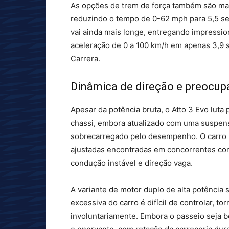
As opções de trem de força também são mai
reduzindo o tempo de 0-62 mph para 5,5 se
vai ainda mais longe, entregando impressi
aceleração de 0 a 100 km/h em apenas 3,9 
Carrera.
Dinâmica de direção e preocu
Apesar da potência bruta, o Atto 3 Evo luta
chassi, embora atualizado com uma suspensã
sobrecarregado pelo desempenho. O carro nã
ajustadas encontradas em concorrentes co
condução instável e direção vaga.
A variante de motor duplo de alta potência 
excessiva do carro é difícil de controlar, to
involuntariamente. Embora o passeio seja b