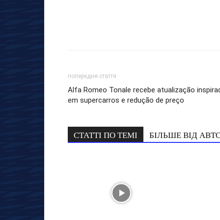
попередня стаття
Alfa Romeo Tonale recebe atualização inspira
em supercarros e redução de preço
СТАТТІ ПО ТЕМІ
БІЛЬШЕ ВІД АВТ