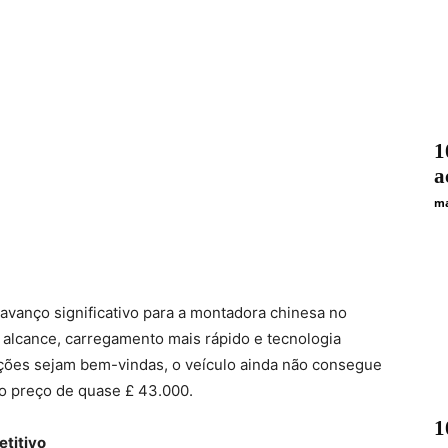
1
a
ma
avanço significativo para a montadora chinesa no
alcance, carregamento mais rápido e tecnologia
ações sejam bem-vindas, o veículo ainda não consegue
lo preço de quase £ 43.000.
1
titivo