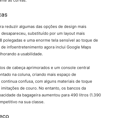
ante as curvas.
cas
ara reduzir algumas das opções de design mais
o desapareceu, substituído por um layout mais
,8 polegadas e uma enorme tela sensível ao toque de
 de infoentretenimento agora inclui Google Maps
lhorando a usabilidade.
stos de cabeça aprimorados e um console central
tado na coluna, criando mais espaço de
continua confusa, com alguns materiais de toque
e imitações de couro. No entanto, os bancos da
acidade da bagageira aumentou para 490 litros (1.390
mpetitivo na sua classe.
reço