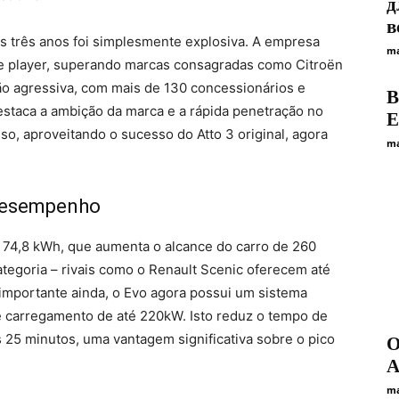
д
в
 três anos foi simplesmente explosiva. A empresa
ma
 player, superando marcas consagradas como Citroën
o agressiva, com mais de 130 concessionários e
B
staca a ambição da marca e a rápida penetração no
E
so, aproveitando o sucesso do Atto 3 original, agora
ma
 desempenho
e 74,8 kWh, que aumenta o alcance do carro de 260
ategoria – rivais como o Renault Scenic oferecem até
 importante ainda, o Evo agora possui um sistema
e carregamento de até 220kW. Isto reduz o tempo de
25 minutos, uma vantagem significativa sobre o pico
O
A
ma