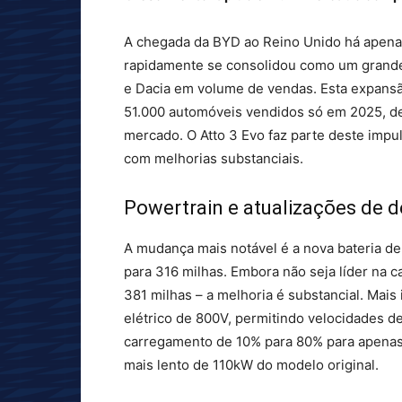
A chegada da BYD ao Reino Unido há apenas
rapidamente se consolidou como um grande
e Dacia em volume de vendas. Esta expansã
51.000 automóveis vendidos só em 2025, de
mercado. O Atto 3 Evo faz parte deste impul
com melhorias substanciais.
Powertrain e atualizações de
A mudança mais notável é a nova bateria d
para 316 milhas. Embora não seja líder na c
381 milhas – a melhoria é substancial. Mais
elétrico de 800V, permitindo velocidades d
carregamento de 10% para 80% para apenas 
mais lento de 110kW do modelo original.