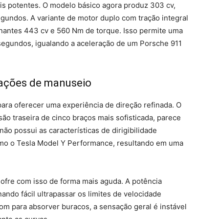
s potentes. O modelo básico agora produz 303 cv,
gundos. A variante de motor duplo com tração integral
onantes 443 cv e 560 Nm de torque. Isso permite uma
segundos, igualando a aceleração de um Porsche 911
pações de manuseio
 para oferecer uma experiência de direção refinada. O
o traseira de cinco braços mais sofisticada, parece
o possui as características de dirigibilidade
mo o Tesla Model Y Performance, resultando em uma
sofre com isso de forma mais aguda. A potência
rnando fácil ultrapassar os limites de velocidade
om para absorver buracos, a sensação geral é instável