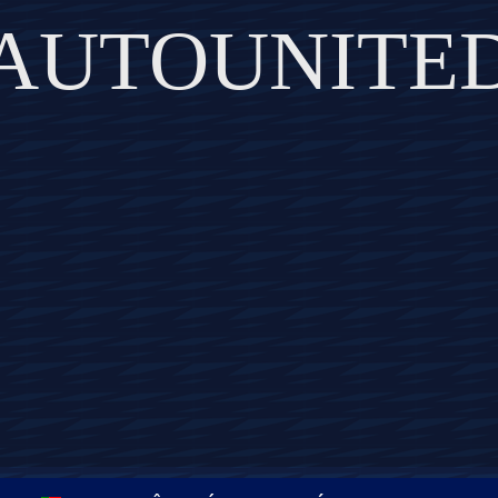
AUTOUNITE
DISCOVER THE ART OF PUBLISHING