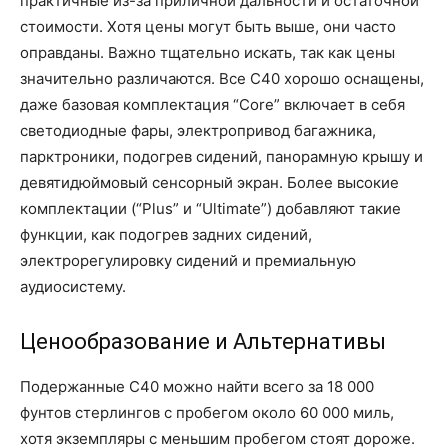
практичные из-за приличной дальности и остаточной
стоимости. Хотя цены могут быть выше, они часто
оправданы. Важно тщательно искать, так как цены
значительно различаются. Все C40 хорошо оснащены,
даже базовая комплектация “Core” включает в себя
светодиодные фары, электропривод багажника,
парктроники, подогрев сидений, панорамную крышу и
девятидюймовый сенсорный экран. Более высокие
комплектации (“Plus” и “Ultimate”) добавляют такие
функции, как подогрев задних сидений,
электрорегулировку сидений и премиальную
аудиосистему.
Ценообразование и Альтернативы
Подержанные C40 можно найти всего за 18 000
фунтов стерлингов с пробегом около 60 000 миль,
хотя экземпляры с меньшим пробегом стоят дороже.