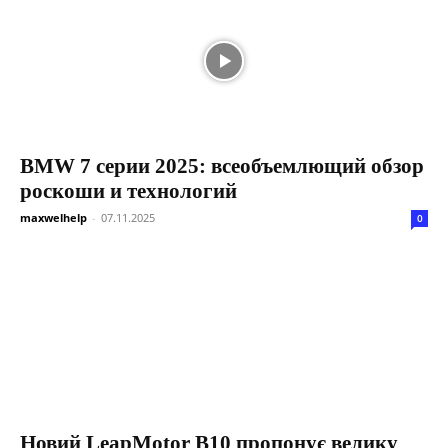
BMW 7 серии 2025: всеобъемлющий обзор
роскоши и технологий
maxwelhelp
-
07.11.2025
0
Новий LeapMotor B10 пропонує велику