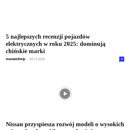
5 najlepszych recenzji pojazdów
elektrycznych w roku 2025: dominują
chińskie marki
maxwelhelp
-
24.12.2025
0
Nissan przyspiesza rozwój modeli o wysokich