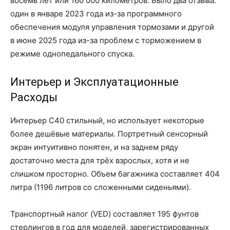
восемь лет или 160 000 километров. Было два отзыва:
один в январе 2023 года из-за программного
обеспечения модуля управления тормозами и другой
в июне 2025 года из-за проблем с торможением в
режиме однопедального спуска.
Интерьер и Эксплуатационные
Расходы
Интерьер C40 стильный, но использует некоторые
более дешёвые материалы. Портретный сенсорный
экран интуитивно понятен, и на заднем ряду
достаточно места для трёх взрослых, хотя и не
слишком просторно. Объем багажника составляет 404
литра (1196 литров со сложенными сиденьями).
Транспортный налог (VED) составляет 195 фунтов
стерлингов в год для моделей, зарегистрированных